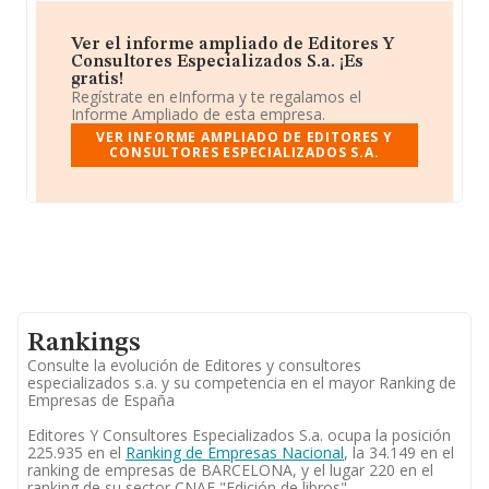
Ver el informe ampliado de Editores Y
Consultores Especializados S.a. ¡Es
gratis!
Regístrate en eInforma y te regalamos el
Informe Ampliado de esta empresa.
VER INFORME AMPLIADO DE EDITORES Y
CONSULTORES ESPECIALIZADOS S.A.
Rankings
Consulte la evolución de Editores y consultores
especializados s.a. y su competencia en el mayor Ranking de
Empresas de España
Editores Y Consultores Especializados S.a. ocupa la posición
225.935 en el
Ranking de Empresas Nacional
, la 34.149 en el
ranking de empresas de BARCELONA, y el lugar 220 en el
ranking de su sector CNAE "Edición de libros".