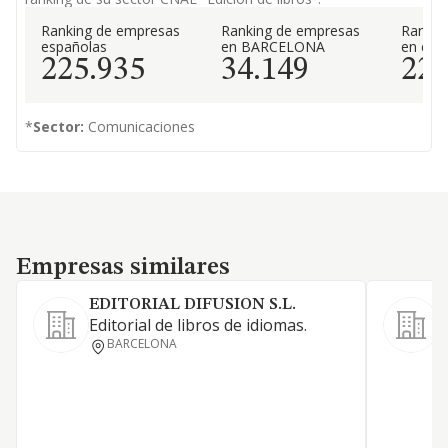
Ranking de empresas
Ranking de empresas
Rankin
españolas
en BARCELONA
en el 
225.935
34.149
22
*
Sector:
Comunicaciones
Empresas similares
Empresas similares
EDITORIAL DIFUSION S.L.
Editorial de libros de idiomas.
E
BARCELONA