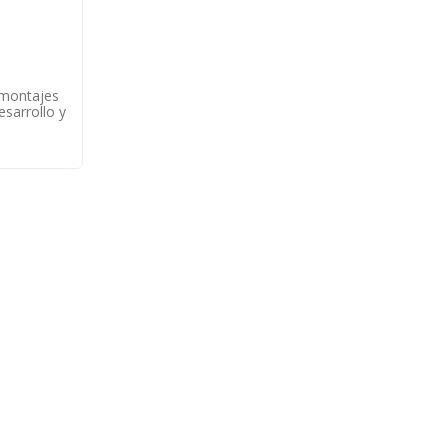
, montajes
esarrollo y