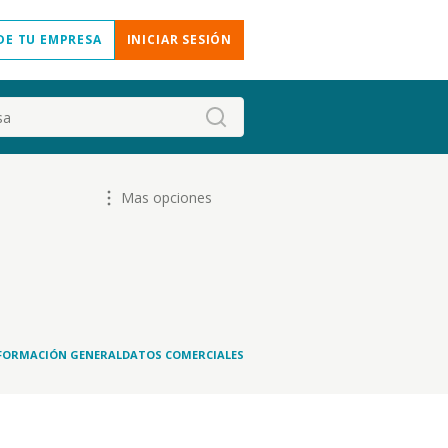
DE TU EMPRESA
INICIAR SESIÓN
Mas opciones
FORMACIÓN GENERAL
DATOS COMERCIALES