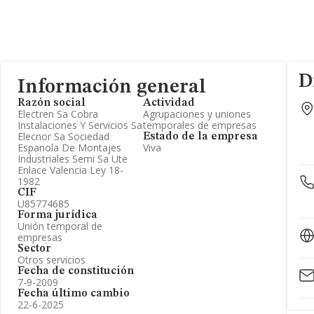
D
Información general
Razón social
Actividad
Electren Sa Cobra
Agrupaciones y uniones
Instalaciones Y Servicios Sa
temporales de empresas
Elecnor Sa Sociedad
Estado de la empresa
Espanola De Montajes
Viva
Industriales Semi Sa Ute
Enlace Valencia Ley 18-
1982
CIF
U85774685
Forma jurídica
Unión temporal de
empresas
Sector
Otros servicios
Fecha de constitución
7-9-2009
Fecha último cambio
22-6-2025