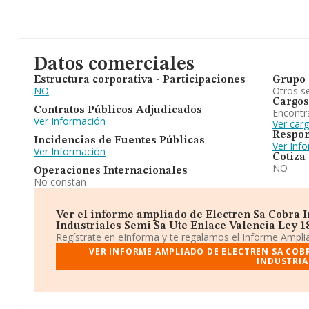
Datos comerciales
Estructura corporativa - Participaciones
Grupo 
NO
Otros se
Cargos
Contratos Públicos Adjudicados
Encontr
Ver Información
Ver car
Respon
Incidencias de Fuentes Públicas
Ver Inf
Ver Información
Cotiza
NO
Operaciones Internacionales
No constan
Ver el informe ampliado de Electren Sa Cobra I
Industriales Semi Sa Ute Enlace Valencia Ley 18-
Regístrate en eInforma y te regalamos el Informe Ampl
VER INFORME AMPLIADO DE ELECTREN SA COBR
INDUSTRIA