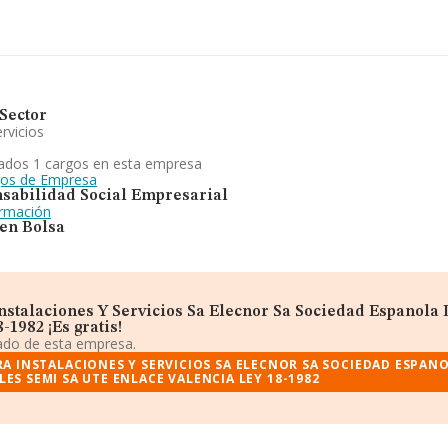
Sector
rvicios
ados 1 cargos en esta empresa
gos de Empresa
sabilidad Social Empresarial
ormación
 en Bolsa
nstalaciones Y Servicios Sa Elecnor Sa Sociedad Espanola
1982 ¡Es gratis!
iado de esta empresa.
A INSTALACIONES Y SERVICIOS SA ELECNOR SA SOCIEDAD ESPAN
LES SEMI SA UTE ENLACE VALENCIA LEY 18-1982