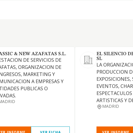
ASSIC & NEW AZAFATAS S.L.
EL SILENCIO D
SL
ESTACION DE SERVICIOS DE
LA ORGANIZACI
AFATAS, ORGANIZACION DE
PRODUCCION D
NGRESOS, MARKETING Y
EXPOSICIONES,
MUNICACION A EMPRESAS Y
EVENTOS, CHAR
TIDADES PUBLICAS O
ESPECTACULOS 
IVADAS.
ARTISTICAS Y 
MADRID
MADRID
VER INFORME
VER FICHA
VER INFORME