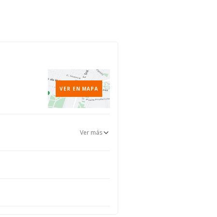
VER EN MAPA
Ver más