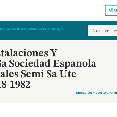
AÑA
Buscar
CNOR SA SOCIEDAD ESPANOLA DE MONTAJES
talaciones Y
 Sa Sociedad Espanola
ales Semi Sa Ute
18-1982
DIRECCIÓN Y CONTACTO
IN