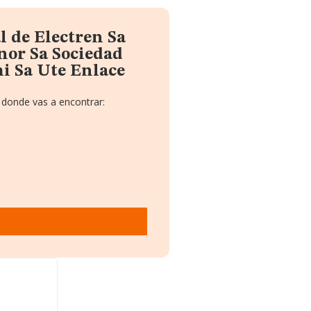
l de Electren Sa
cnor Sa Sociedad
i Sa Ute Enlace
 donde vas a encontrar: