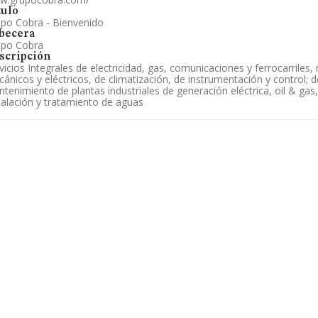
tulo
po Cobra - Bienvenido
becera
upo Cobra
scripción
vicios Integrales de electricidad, gas, comunicaciones y ferrocarriles
ánicos y eléctricos, de climatización, de instrumentación y control; d
tenimiento de plantas industriales de generación eléctrica, oil & gas,
alación y tratamiento de aguas