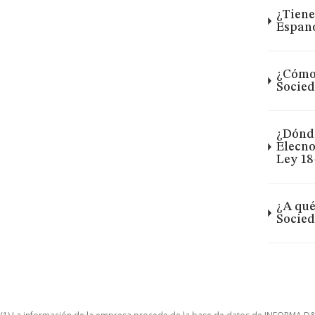
¿Tiene
Espano
¿Cómo 
Socied
¿Dónde
Elecno
Ley 18
¿A qué
Socied