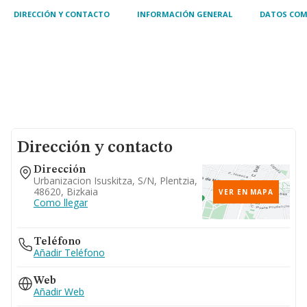
DIRECCIÓN Y CONTACTO
INFORMACIÓN GENERAL
DATOS COM
Dirección y contacto
Dirección
Urbanizacion Isuskitza, S/n, Plentzia,
48620, Bizkaia
VER EN MAPA
Como llegar
Teléfono
Añadir Teléfono
Web
Añadir Web