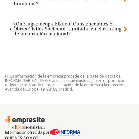
Limitada.?
¿Qué lugar ocupa Elkartu Construcciones Y
Obras Civiles Sociedad Limitada. en el ranking
de facturación nacional?
(1) La información de la empresa procede de la base de datos de
INFORMA D&B S.A. (SME) Si aprecias que existe algún error por favor
dirígete acreditando tu representación de la empresa a la dirección
Avenida de Europa, 19, 28108, Madrid.
Información ofrecida por
QUIENES SOMOS