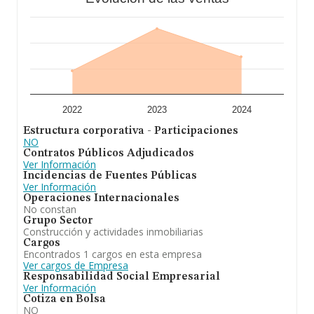
construcción promoción y venta de toda clase de
edificaciones. En el ranking de provincia, ha
experimentado un retroceso.
2022
2023
2024
Estructura corporativa - Participaciones
NO
Contratos Públicos Adjudicados
Ver Información
Incidencias de Fuentes Públicas
Ver Información
Operaciones Internacionales
No constan
Grupo Sector
Construcción y actividades inmobiliarias
Cargos
Encontrados 1 cargos en esta empresa
Ver cargos de Empresa
Responsabilidad Social Empresarial
Ver Información
Cotiza en Bolsa
NO