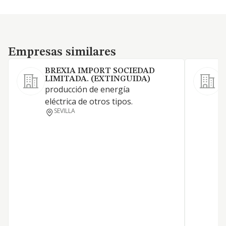
Empresas similares
Empresas similares
BREXIA IMPORT SOCIEDAD
LIMITADA. (EXTINGUIDA)
1
producción de energía
eléctrica de otros tipos.
SEVILLA