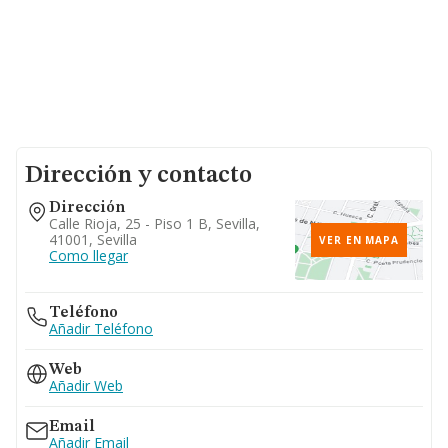
Dirección y contacto
Dirección
Calle Rioja, 25 - Piso 1 B, Sevilla,
41001, Sevilla
VER EN MAPA
Como llegar
Teléfono
Añadir Teléfono
Web
Añadir Web
Email
Añadir Email