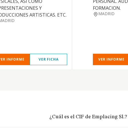
SICALES, ASI COMO
PERSONAL. AUD
PRESENTACIONES Y
FORMACION.
MADRID
ODUCCIONES ARTISTICAS. ETC.
MADRID
VER INFORME
VER FICHA
VER INFORME
¿Cuál es el CIF de Emplacing Sl.?