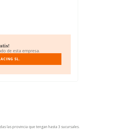
atis!
iado de esta empresa.
ACING SL.
das las provincia que tengan hasta 3 sucursales.