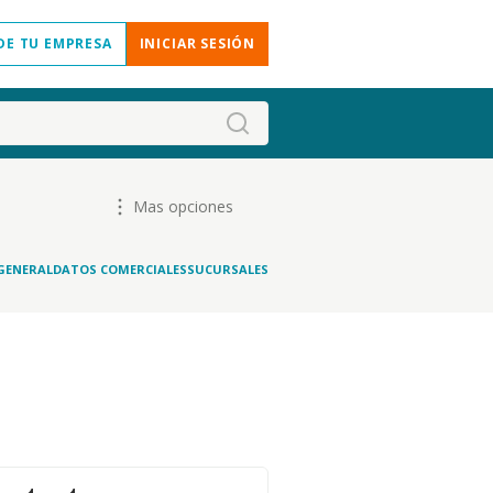
DE TU EMPRESA
INICIAR SESIÓN
Mas opciones
GENERAL
DATOS COMERCIALES
SUCURSALES