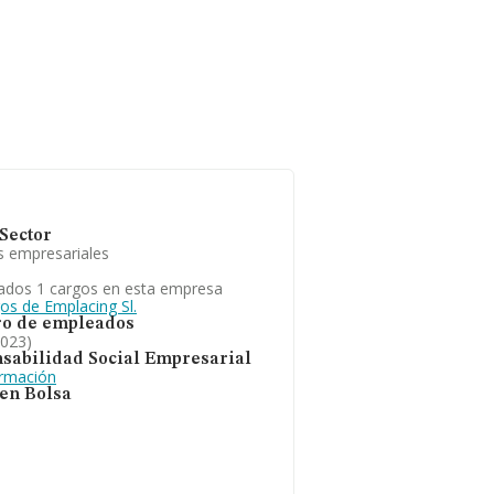
Sector
s empresariales
ados 1 cargos en esta empresa
os de Emplacing Sl.
o de empleados
2023)
sabilidad Social Empresarial
ormación
 en Bolsa