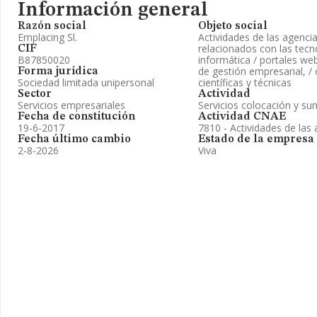
Información general
Razón social
Objeto social
Emplacing Sl.
Actividades de las agencia
relacionados con las tecno
CIF
B87850020
informática / portales web
de gestión empresarial, / 
Forma jurídica
Sociedad limitada unipersonal
científicas y técnicas
Sector
Actividad
Servicios empresariales
Servicios colocación y su
Fecha de constitución
Actividad CNAE
19-6-2017
7810 - Actividades de las
Fecha último cambio
Estado de la empresa
2-8-2026
Viva