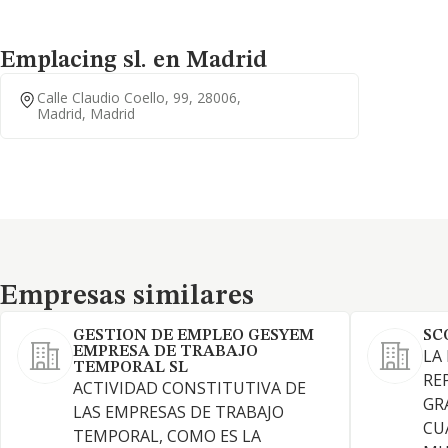
Emplacing sl. en Madrid
Calle Claudio Coello, 99, 28006,
Madrid, Madrid
Empresas similares
Empresas similares
GESTION DE EMPLEO GESYEM
SC
EMPRESA DE TRABAJO
LA
TEMPORAL SL
RE
ACTIVIDAD CONSTITUTIVA DE
GR
LAS EMPRESAS DE TRABAJO
CU
TEMPORAL, COMO ES LA