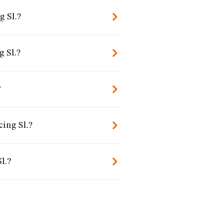
g Sl.?
 Sl.?
?
ing Sl.?
l.?