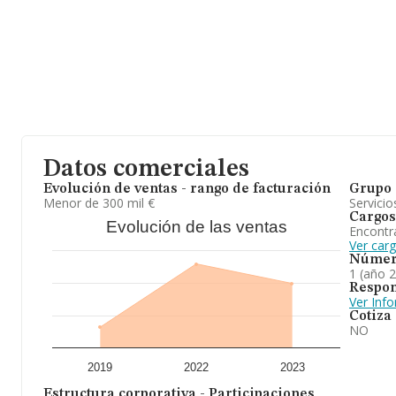
Datos comerciales
Evolución de ventas - rango de facturación
Grupo 
Menor de 300 mil €
Servicio
Cargos
Evolución de las ventas
Encontr
Ver carg
Númer
1 (año 
Respon
Ver Inf
Cotiza
NO
2019
2022
2023
Estructura corporativa - Participaciones