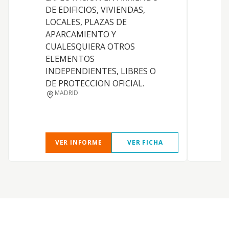
R
DE EDIFICIOS, VIVIENDAS,
LOCALES, PLAZAS DE
I
APARCAMIENTO Y
CUALESQUIERA OTROS
D
ELEMENTOS
INDEPENDIENTES, LIBRES O
DE PROTECCION OFICIAL.
MADRID
VER INFORME
VER FICHA