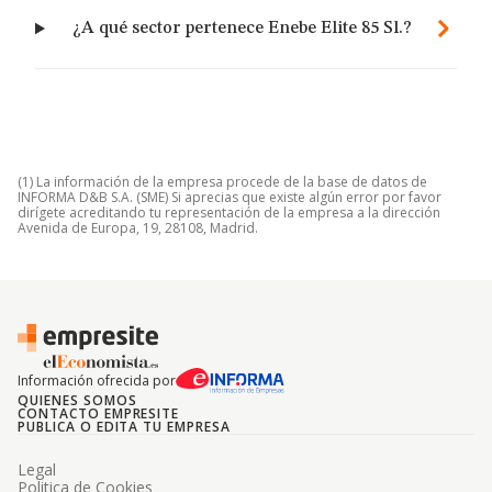
¿A qué sector pertenece Enebe Elite 85 Sl.?
(1) La información de la empresa procede de la base de datos de
INFORMA D&B S.A. (SME) Si aprecias que existe algún error por favor
dirígete acreditando tu representación de la empresa a la dirección
Avenida de Europa, 19, 28108, Madrid.
Información ofrecida por
QUIENES SOMOS
CONTACTO EMPRESITE
PUBLICA O EDITA TU EMPRESA
Legal
Politica de Cookies