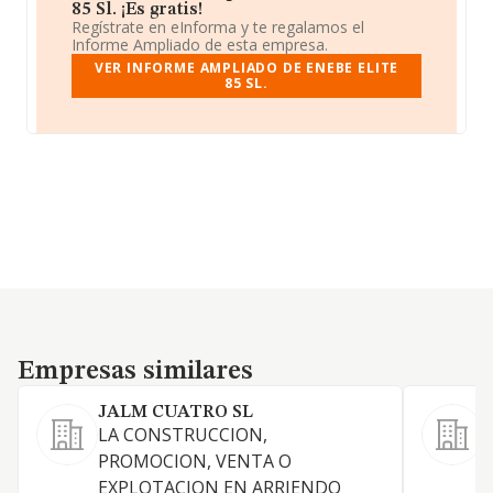
85 Sl. ¡Es gratis!
Regístrate en eInforma y te regalamos el
Informe Ampliado de esta empresa.
VER INFORME AMPLIADO DE ENEBE ELITE
85 SL.
Empresas similares
Empresas similares
JALM CUATRO SL
M
LA CONSTRUCCION,
L
PROMOCION, VENTA O
EXPLOTACION EN ARRIENDO