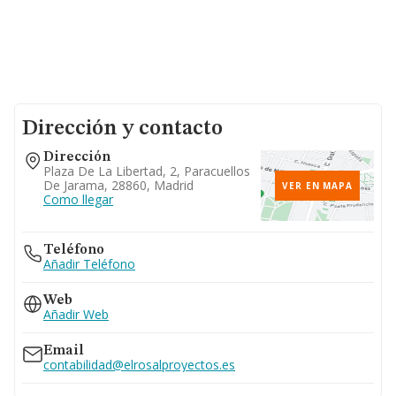
Dirección y contacto
Dirección
Plaza De La Libertad, 2, Paracuellos
De Jarama, 28860, Madrid
VER EN MAPA
Como llegar
Teléfono
Añadir Teléfono
Web
Añadir Web
Email
contabilidad@elrosalproyectos.es