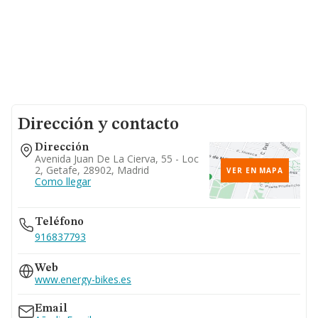
Dirección y contacto
Dirección
Avenida Juan De La Cierva, 55 - Loc
2, Getafe, 28902, Madrid
VER EN MAPA
Como llegar
Teléfono
916837793
Web
www.energy-bikes.es
Email