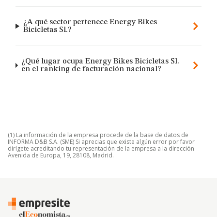
¿A qué sector pertenece Energy Bikes
Bicicletas Sl.?
¿Qué lugar ocupa Energy Bikes Bicicletas Sl.
en el ranking de facturación nacional?
(1) La información de la empresa procede de la base de datos de
INFORMA D&B S.A. (SME) Si aprecias que existe algún error por favor
dirígete acreditando tu representación de la empresa a la dirección
Avenida de Europa, 19, 28108, Madrid.