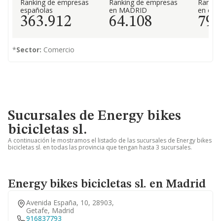
Ranking de empresas
Ranking de empresas
Rankin
españolas
en MADRID
en el 
363.912
64.108
79
*
Sector:
Comercio
Sucursales de Energy bikes
bicicletas sl.
A continuación le mostramos el listado de las sucursales de Energy bikes
bicicletas sl. en todas las provincia que tengan hasta 3 sucursales.
Energy bikes bicicletas sl. en Madrid
Avenida España, 10, 28903,
Getafe, Madrid
916837793