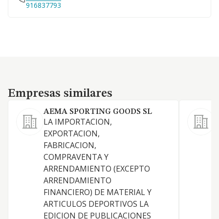
916837793
Empresas similares
Empresas similares
AEMA SPORTING GOODS SL
LA IMPORTACION,
V
EXPORTACION,
e
FABRICACION,
s
COMPRAVENTA Y
ARRENDAMIENTO (EXCEPTO
ARRENDAMIENTO
FINANCIERO) DE MATERIAL Y
ARTICULOS DEPORTIVOS LA
EDICION DE PUBLICACIONES