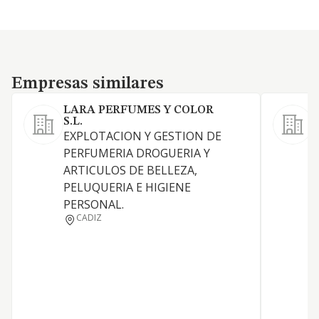
Empresas similares
Empresas similares
LARA PERFUMES Y COLOR
S.L.
L
EXPLOTACION Y GESTION DE
PERFUMERIA DROGUERIA Y
ARTICULOS DE BELLEZA,
PELUQUERIA E HIGIENE
PERSONAL.
CADIZ