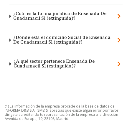
¿Cuál es la forma jurídica de Ensenada De
Guadamacil Sl (extinguida)?
¿Dónde está el domicilio Social de Ensenada
De Guadamacil Sl (extinguida)?
¿A qué sector pertenece Ensenada De
Guadamacil Sl (extinguida)?
(1) La información de la empresa procede de la base de datos de
INFORMA D&B S.A. (SME) Si aprecias que existe algún error por favor
dirígete acreditando tu representación de la empresa a la dirección
Avenida de Europa, 19, 28108, Madrid.