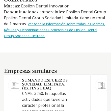
Comerciales
Epsilon Dental Innovation
Marcas:
Epsilon Dental Group
Denominaciones comerciales:
Epsilon Dental Group Sociedad Limitada. tiene un total
de 1 marcas.
Ver toda la información sobre todas las Marcas,
Rótulos y Denominaciones Comerciales de Epsilon Dental
Group Sociedad Limitada.
Empresas similares
Empresas similares
SUMANDO ESFUERZOS
SOCIEDAD LIMITADA.
G
(EXTINGUIDA)
l
CNAE: 3250. En aquellas
d
actividades que tuvieran
carácter profesional la