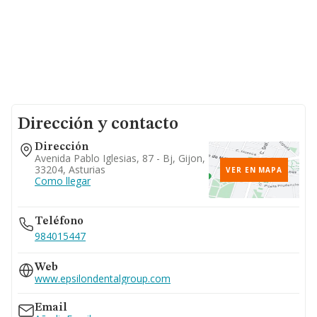
Dirección y contacto
Dirección
Avenida Pablo Iglesias, 87 - Bj, Gijon,
33204, Asturias
VER EN MAPA
Como llegar
Teléfono
984015447
Web
www.epsilondentalgroup.com
Email