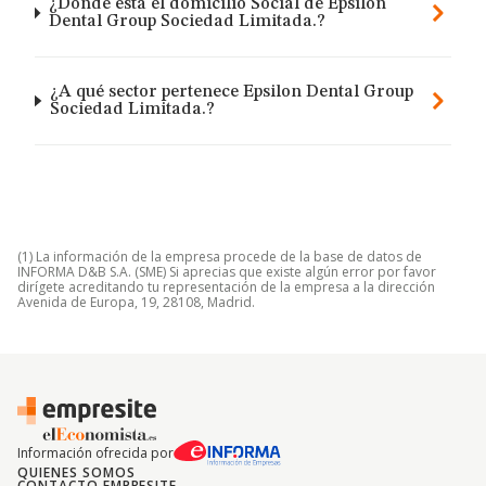
¿Dónde está el domicilio Social de Epsilon
Dental Group Sociedad Limitada.?
¿A qué sector pertenece Epsilon Dental Group
Sociedad Limitada.?
(1) La información de la empresa procede de la base de datos de
INFORMA D&B S.A. (SME) Si aprecias que existe algún error por favor
dirígete acreditando tu representación de la empresa a la dirección
Avenida de Europa, 19, 28108, Madrid.
Información ofrecida por
QUIENES SOMOS
CONTACTO EMPRESITE