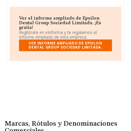
Ver el informe ampliado de Epsilon
Dental Group Sociedad Limitada. ¡Es
gratis!
Regístrate en eInforma y te regalamos el
Informe Ampliado de esta empresa.
VER INFORME AMPLIADO DE EPSILON
DENTAL GROUP SOCIEDAD LIMITADA.
Marcas, Rótulos y Denominaciones Comerciales
Marcas, Rótulos y Denominaciones