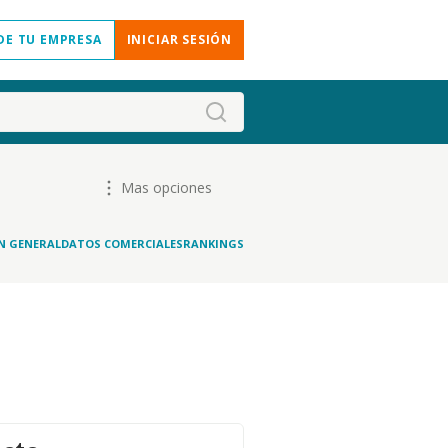
DE TU EMPRESA
INICIAR SESIÓN
Mas opciones
N GENERAL
DATOS COMERCIALES
RANKINGS