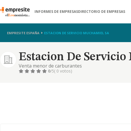
INFORMES DE EMPRESAS
DIRECTORIO DE EMPRESAS
EMPRESITE ESPAÑA
ESTACION DE SERVICIO MUCHAMIEL SA
Estacion De Servici
Venta menor de carburantes
0
/5
( 0 votos)