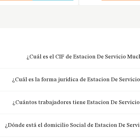
¿Cuál es el CIF de Estacion De Servicio Mu
¿Cuál es la forma jurídica de Estacion De Servic
¿Cuántos trabajadores tiene Estacion De Servici
¿Dónde está el domicilio Social de Estacion De Ser