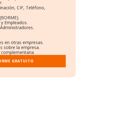
:
inación, CIF, Teléfono,
 (BORME).
s y Empleados.
 Administradores.
nes en otras empresas.
os sobre la empresa.
al complementaria.
FORME GRATUITO