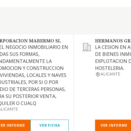
RPORACION MABERMO SL
HERMANOS GR
. EL NEGOCIO INMOBILIARIO EN
LA CESION EN
DAS SUS FORMAS,
DE BIENES INM
NDAMENTALMENTE LA
EXPLOTACION D
OMOCION Y CONSTRUCCION
HOSTELERIA.
ALICANTE
 VIVIENDAS, LOCALES Y NAVES
DUSTRIALES, POR SI O POR
DIO DE TERCERAS PERSONAS,
RA SU POSTERIOR VENTA,
QUILER O CUALQ
ALICANTE
VER INFORME
VER FICHA
VER INFORME