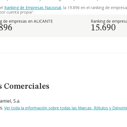
 el
Ranking de Empresas Nacional
, la 19.896 en el ranking de empres
por cuenta propia".
ng de empresas en ALICANTE
Ranking de empresa
.896
15.690
s Comerciales
miel, S.a.
s.
Ver toda la información sobre todas las Marcas, Rótulos y Denom