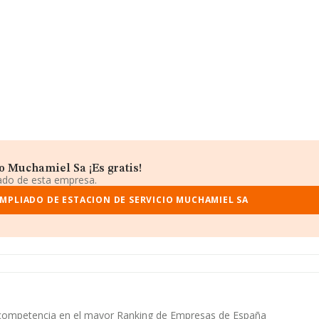
o Muchamiel Sa ¡Es gratis!
iado de esta empresa.
MPLIADO DE ESTACION DE SERVICIO MUCHAMIEL SA
u competencia en el mayor Ranking de Empresas de España