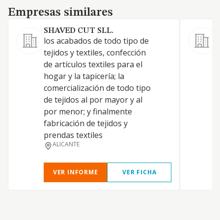
Empresas similares
Empresas similares
SHAVED CUT SLL.
los acabados de todo tipo de
A
tejidos y textiles, confección
p
de artículos textiles para el
y
hogar y la tapicería; la
comercialización de todo tipo
de tejidos al por mayor y al
por menor; y finalmente
fabricación de tejidos y
prendas textiles
ALICANTE
VER INFORME
VER FICHA