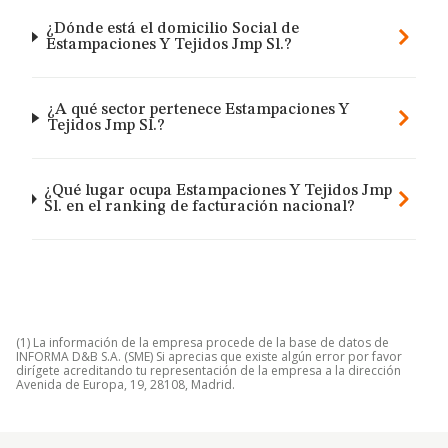
¿Dónde está el domicilio Social de
Estampaciones Y Tejidos Jmp Sl.?
¿A qué sector pertenece Estampaciones Y
Tejidos Jmp Sl.?
¿Qué lugar ocupa Estampaciones Y Tejidos Jmp
Sl. en el ranking de facturación nacional?
(1) La información de la empresa procede de la base de datos de
INFORMA D&B S.A. (SME) Si aprecias que existe algún error por favor
dirígete acreditando tu representación de la empresa a la dirección
Avenida de Europa, 19, 28108, Madrid.