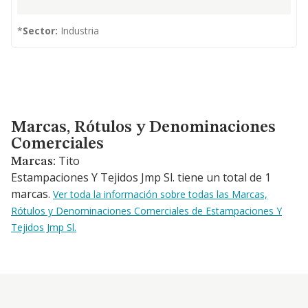
*
Sector:
Industria
Marcas, Rótulos y Denominaciones Comerciales
Marcas, Rótulos y Denominaciones
Comerciales
Tito
Marcas:
Estampaciones Y Tejidos Jmp Sl. tiene un total de 1
marcas.
Ver toda la información sobre todas las Marcas,
Rótulos y Denominaciones Comerciales de Estampaciones Y
Tejidos Jmp Sl.