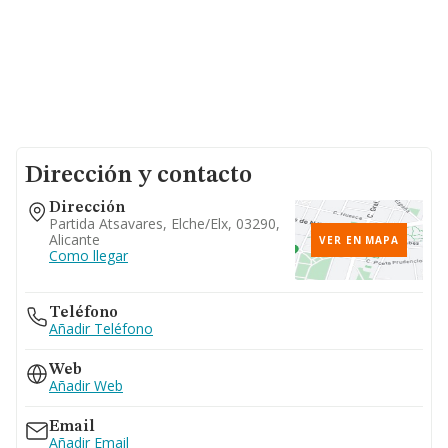
Dirección y contacto
Dirección
Partida Atsavares, Elche/elx, 03290,
Alicante
VER EN MAPA
Como llegar
Teléfono
Añadir Teléfono
Web
Añadir Web
Email
Añadir Email