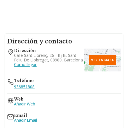
Dirección y contacto
Dirección
Calle Sant Llorenç, 26 - Bj B, Sant
Feliu De Llobregat, 08980, Barcelona
VER EN MAPA
Como llegar
Teléfono
936851808
Web
Añadir Web
Email
Añadir Email