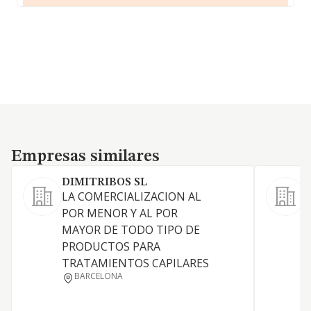
Empresas similares
Empresas similares
DIMITRIBOS SL
LA COMERCIALIZACION AL
C
POR MENOR Y AL POR
e
MAYOR DE TODO TIPO DE
PRODUCTOS PARA
TRATAMIENTOS CAPILARES
BARCELONA