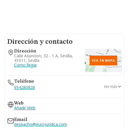
Dirección y contacto
Dirección
Calle Asuncion, 32 - 1 A, Sevilla,
41011, Sevilla
VER EN MAPA
Como llegar
Teléfono
Ver más
954280828
954459110
Web
Añadir Web
Email
despacho@eurojuridica.com