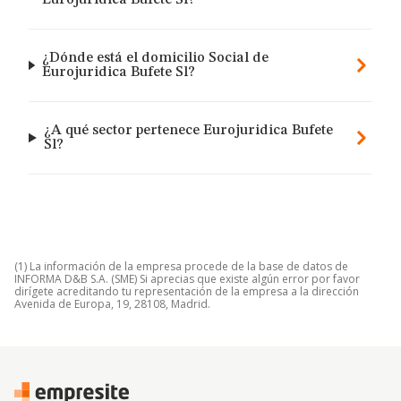
Eurojuridica Bufete Sl?
¿Dónde está el domicilio Social de
Eurojuridica Bufete Sl?
¿A qué sector pertenece Eurojuridica Bufete
Sl?
(1) La información de la empresa procede de la base de datos de
INFORMA D&B S.A. (SME) Si aprecias que existe algún error por favor
dirígete acreditando tu representación de la empresa a la dirección
Avenida de Europa, 19, 28108, Madrid.