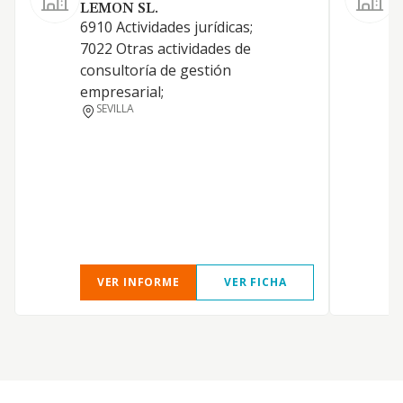
LEMON SL.
6910 Actividades jurídicas;
S
7022 Otras actividades de
r
consultoría de gestión
empresarial;
SEVILLA
VER INFORME
VER FICHA