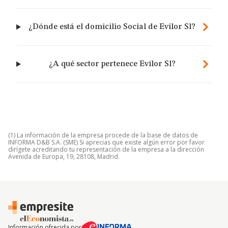
¿Dónde está el domicilio Social de Evilor Sl?
¿A qué sector pertenece Evilor Sl?
(1) La información de la empresa procede de la base de datos de
INFORMA D&B S.A. (SME) Si aprecias que existe algún error por favor
dirígete acreditando tu representación de la empresa a la dirección
Avenida de Europa, 19, 28108, Madrid.
Información ofrecida por