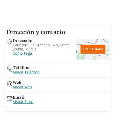
Dirección y contacto
Dirección
Carretera De Granada, S/n, Lorca,
30800, Murcia
VER EN MAPA
Como llegar
Teléfono
Añadir Teléfono
Web
Añadir Web
Email
Añadir Email