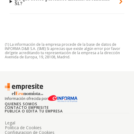
Sl.?
(1) La información de la empresa procede de la base de datos de
INFORMA D&B S.A. (SME) Si aprecias que existe algún error por favor
dirígete acreditando tu representación de la empresa a la dirección
Avenida de Europa, 19, 28108, Madrid.
Información ofrecida por
QUIENES SOMOS
CONTACTO EMPRESITE
PUBLICA O EDITA TU EMPRESA
Legal
Politica de Cookies
Configuracion de Cookies