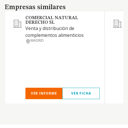
Empresas similares
Empresas similares
COMERCIAL NATURAL
DERECHO SL
D
Venta y distribución de
a
complementos alimenticios
s
MADRID
VER INFORME
VER FICHA