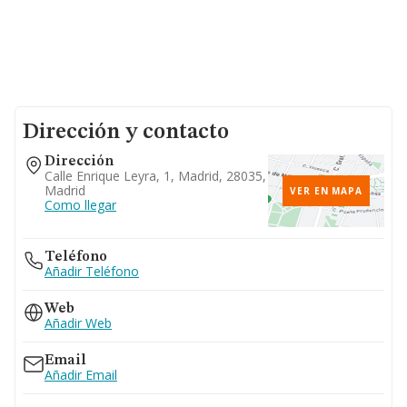
Dirección y contacto
Dirección
Calle Enrique Leyra, 1, Madrid, 28035,
Madrid
VER EN MAPA
Como llegar
Teléfono
Añadir Teléfono
Web
Añadir Web
Email
Añadir Email