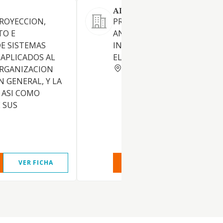
ADDIKTIVE GAMES SL.
PROYECCION,
PROGRAMACION, CREACION 
TO E
ANALISIS DE PROGRAMAS
E SISTEMAS
INFORMATICOS Y JUEGOS
APLICADOS AL
ELECTRONICOS
BARCELONA
ORGANIZACION
N GENERAL, Y LA
 ASI COMO
 SUS
VER FICHA
VER INFORME
VER FIC