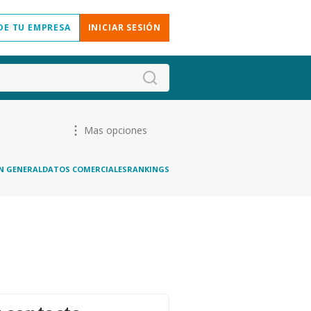
DE TU EMPRESA
INICIAR SESIÓN
Mas opciones
N GENERAL
DATOS COMERCIALES
RANKINGS