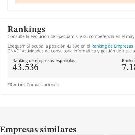
Rankings
Consulte la evolución de Exequam sl y su competencia en el ma
Exequam Sl ocupa la posición 43.536 en el
Ranking de Empresas 
CNAE "Actividades de consultoría informática y gestión de instala
Ranking de empresas españolas
Ranki
43.536
7.1
*
Sector:
Comunicaciones
Empresas similares
Empresas similares