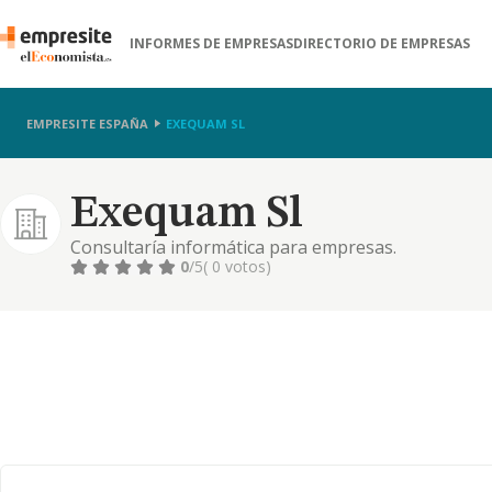
INFORMES DE EMPRESAS
DIRECTORIO DE EMPRESAS
EMPRESITE ESPAÑA
EXEQUAM SL
Exequam Sl
Consultaría informática para empresas.
0
/5
( 0 votos)