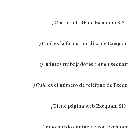
¿Cuál es el CIF de Exequam Sl?
¿Cuál es la forma jurídica de Exequam
¿Cuántos trabajadores tiene Exequam
¿Cuál es el número de teléfono de Exeq
¿Tiene página web Exequam Sl?
¿Cómo puedo contactar con Exequam