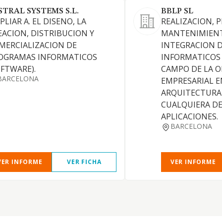
STRAL SYSTEMS S.L.
BBLP SL
LIAR A. EL DISENO, LA
REALIZACION, 
EACION, DISTRIBUCION Y
MANTENIMIEN
MERCIALIZACION DE
INTEGRACION D
OGRAMAS INFORMATICOS
INFORMATICOS 
OFTWARE).
CAMPO DE LA 
BARCELONA
EMPRESARIAL E
ARQUITECTURA
CUALQUIERA DE
APLICACIONES.
BARCELONA
VER INFORME
VER FICHA
VER INFORME