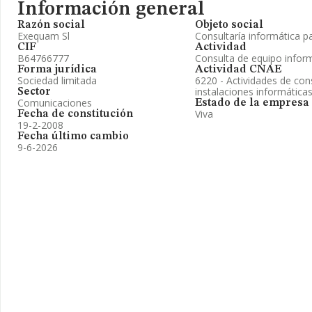
Información general
Razón social
Objeto social
Exequam Sl
Consultaría informática p
CIF
Actividad
B64766777
Consulta de equipo infor
Forma jurídica
Actividad CNAE
Sociedad limitada
6220 - Actividades de con
instalaciones informática
Sector
Comunicaciones
Estado de la empresa
Viva
Fecha de constitución
19-2-2008
Fecha último cambio
9-6-2026