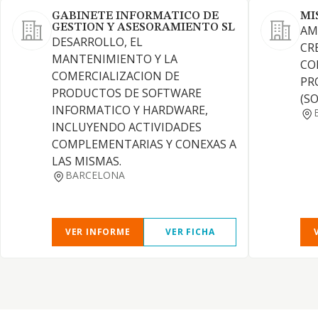
GABINETE INFORMATICO DE
MI
GESTION Y ASESORAMIENTO SL
AMP
DESARROLLO, EL
CR
MANTENIMIENTO Y LA
CO
COMERCIALIZACION DE
PR
PRODUCTOS DE SOFTWARE
(S
INFORMATICO Y HARDWARE,
INCLUYENDO ACTIVIDADES
COMPLEMENTARIAS Y CONEXAS A
LAS MISMAS.
BARCELONA
VER INFORME
VER FICHA