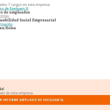
ados 7 cargos en esta empresa
gos de Exequam Sl
o de empleados
 2026)
sabilidad Social Empresarial
ormación
 en Bolsa
is!
iado de esta empresa.
R INFORME AMPLIADO DE EXEQUAM SL