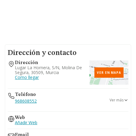
Dirección y contacto
Dirección
Lugar La Hornera, S/n, Molina De
Segura, 30509, Murcia
VER EN MAPA
Como llegar
Teléfono
Ver más
968608552
968430515
Web
Añadir Web
Email