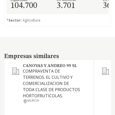
104.700
3.701
36
*
Sector:
Agricultura
Empresas similares
Empresas similares
CANOVAS Y ANDREO 99 SL
COMPRAVENTA DE
TERRENOS. EL CULTIVO Y
COMERCIALIZACION DE
P
TODA CLASE DE PRODUCTOS
S
HORTOFRUTICOLAS.
MURCIA