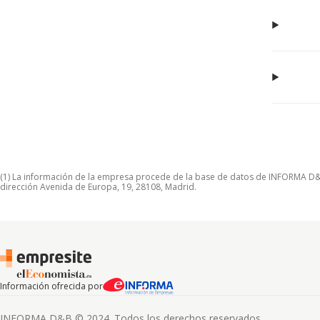
(1) La información de la empresa procede de la base de datos de INFORMA D&B S
dirección Avenida de Europa, 19, 28108, Madrid.
Información ofrecida por
INFORMA D&B © 2024. Todos los derechos reservados