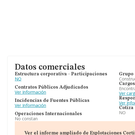
Datos comerciales
Estructura corporativa - Participaciones
Grupo 
NO
Construc
Cargos
Contratos Públicos Adjudicados
Encontr
Ver Información
Ver car
Respon
Incidencias de Fuentes Públicas
Ver Inf
Ver Información
Cotiza
NO
Operaciones Internacionales
No constan
Ver el informe ampliado de Explotaciones Cortijo