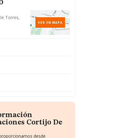
o
De Torres,
VER EN MAPA
formación
ciones Cortijo De
e proporcionamos desde