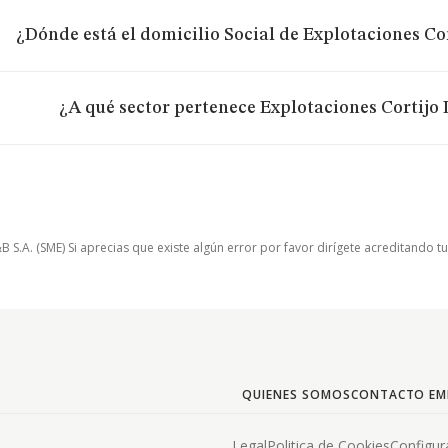
¿Dónde está el domicilio Social de Explotaciones Cort
¿A qué sector pertenece Explotaciones Cortijo D
.A. (SME) Si aprecias que existe algún error por favor dirígete acreditando t
QUIENES SOMOS
CONTACTO EM
Legal
Politica de Cookies
Configur