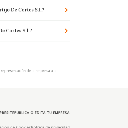
ijo De Cortes S.l.?
e Cortes S.l.?
u representación de la empresa a la
PRESITE
PUBLICA O EDITA TU EMPRESA
acion de Cookies
Politica de privacidad