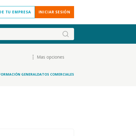
DE TU EMPRESA
INICIAR SESIÓN
Mas opciones
FORMACIÓN GENERAL
DATOS COMERCIALES