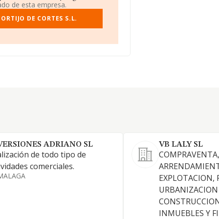
iado de esta empresa.
ORTIJO DE CORTES S.L.
VERSIONES ADRIANO SL
VB LALY SL
lización de todo tipo de
COMPRAVENTA
ividades comerciales.
ARRENDAMIENT
MALAGA
EXPLOTACION, 
URBANIZACION
CONSTRUCCION
INMUEBLES Y F