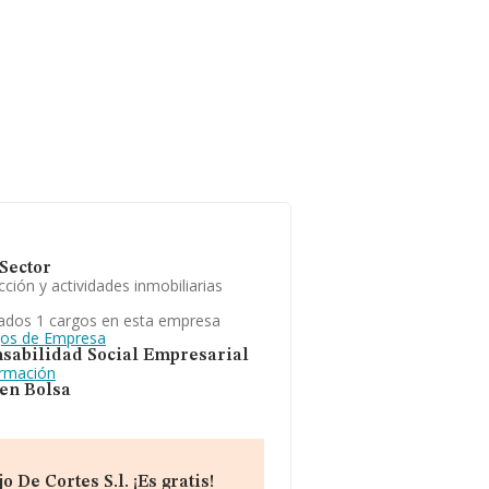
Sector
ción y actividades inmobiliarias
ados 1 cargos en esta empresa
gos de Empresa
sabilidad Social Empresarial
ormación
 en Bolsa
 De Cortes S.l. ¡Es gratis!