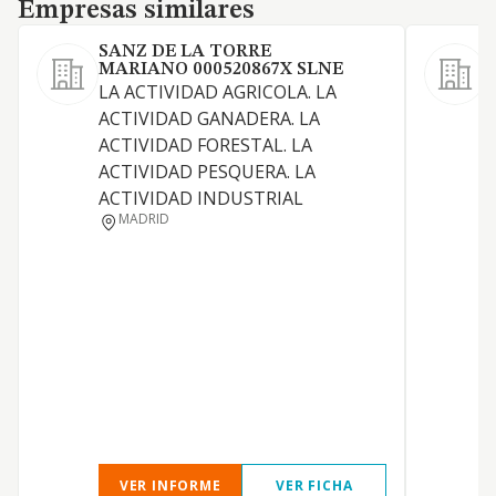
Empresas similares
Empresas similares
SANZ DE LA TORRE
MARIANO 000520867X SLNE
LA ACTIVIDAD AGRICOLA. LA
A
ACTIVIDAD GANADERA. LA
g
ACTIVIDAD FORESTAL. LA
ACTIVIDAD PESQUERA. LA
ACTIVIDAD INDUSTRIAL
MADRID
VER INFORME
VER FICHA