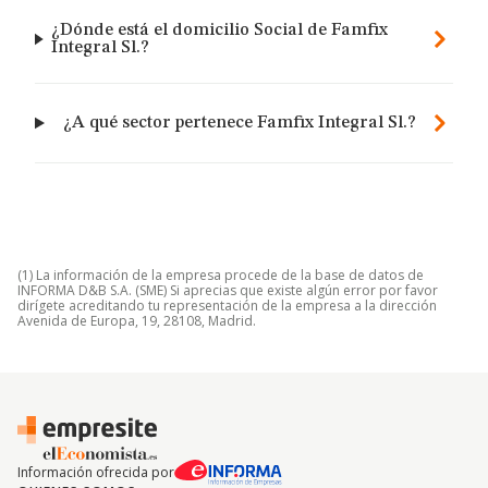
¿Dónde está el domicilio Social de Famfix
Integral Sl.?
¿A qué sector pertenece Famfix Integral Sl.?
(1) La información de la empresa procede de la base de datos de
INFORMA D&B S.A. (SME) Si aprecias que existe algún error por favor
dirígete acreditando tu representación de la empresa a la dirección
Avenida de Europa, 19, 28108, Madrid.
Información ofrecida por