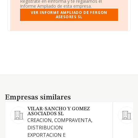
Regístrate en eInforma y te regalamos el
Informe Ampliado de esta empresa.
VER INFORME AMPLIADO DE FERGON
ASESORES SL
Empresas similares
Empresas similares
VILAR-SANCHO Y GOMEZ
ASOCIADOS SL
CREACION, COMPRAVENTA,
DISTRIBUCION
C
EXPORTACION E
U