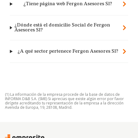
¿Tiene página web Fergon Asesores Sl?
¿Dónde está el domicilio Social de Fergon
Asesores Sl?
¿A qué sector pertenece Fergon Asesores Sl?
(1) La información de la empresa procede de la base de datos de
INFORMA D&B S.A. (SME) Si aprecias que existe algún error por favor
dirígete acreditando tu representación de la empresa a la dirección
Avenida de Europa, 19, 28108, Madrid.