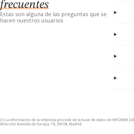
frecuentes
Estas son alguna de las preguntas que se
hacen nuestros usuarios
(1) La información de la empresa procede de la base de datos de INFORMA D&B S
dirección Avenida de Europa, 19, 28108, Madrid.