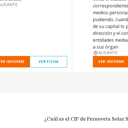
ALICANTE
correspondiente
medios personal
pudiendo, cuando
de su capital lo 
dirección y el co
entidades media
a sus órgan
ALICANTE
VER INFORME
VER FICHA
VER INFORME
¿Cuál es el CIF de Fernoveta Solar S