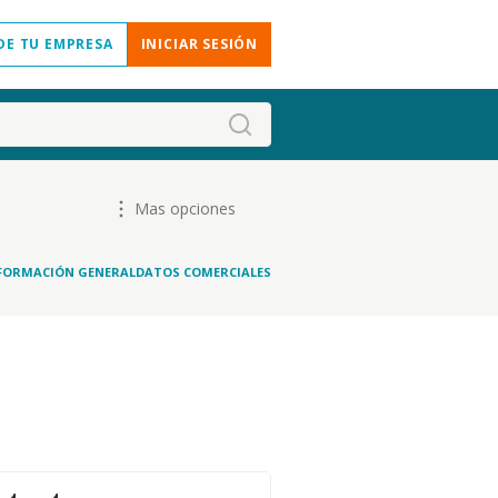
DE TU EMPRESA
INICIAR SESIÓN
Mas opciones
FORMACIÓN GENERAL
DATOS COMERCIALES