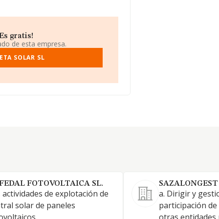
s gratis!
iado de esta empresa.
ETA SOLAR SL
FEDAL FOTOVOLTAICA SL.
SAZALONGEST 
 actividades de explotación de
a. Dirigir y gesti
tral solar de paneles
participación de
ovoltaicos.
otras entidades