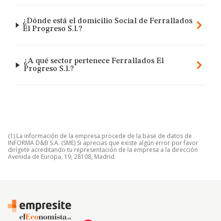
¿Dónde está el domicilio Social de Ferrallados
El Progreso S.l.?
¿A qué sector pertenece Ferrallados El
Progreso S.l.?
(1) La información de la empresa procede de la base de datos de
INFORMA D&B S.A. (SME) Si aprecias que existe algún error por favor
dirígete acreditando tu representación de la empresa a la dirección
Avenida de Europa, 19, 28108, Madrid.