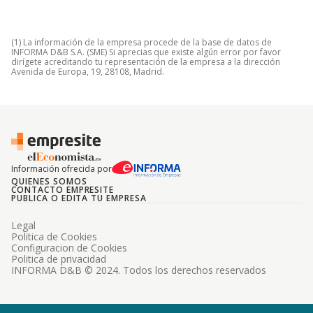
(1) La información de la empresa procede de la base de datos de
INFORMA D&B S.A. (SME) Si aprecias que existe algún error por favor
dirígete acreditando tu representación de la empresa a la dirección
Avenida de Europa, 19, 28108, Madrid.
Información ofrecida por
QUIENES SOMOS
CONTACTO EMPRESITE
PUBLICA O EDITA TU EMPRESA
Legal
Politica de Cookies
Configuracion de Cookies
Politica de privacidad
INFORMA D&B © 2024. Todos los derechos reservados