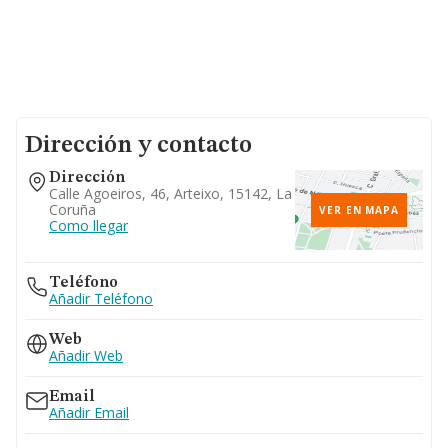
Dirección y contacto
Dirección
Calle Agoeiros, 46, Arteixo, 15142, La
Coruña
VER EN MAPA
Como llegar
Teléfono
Añadir Teléfono
Web
Añadir Web
Email
Añadir Email