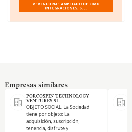
VER INFORME AMPLIADO DE FIMX
INTEGRACIONES, S.L.
Empresas similares
Empresas similares
PORCOSPIN TECHNOLOGY
VENTURES SL.
-
OBJETO SOCIAL. La Sociedad
t
tiene por objeto: La
r
adquisición, suscripción,
t
tenencia, disfrute y
t