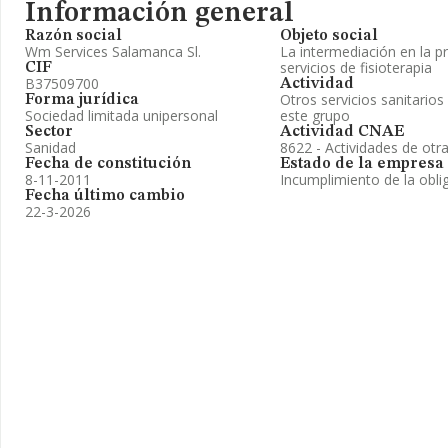
Información general
Razón social
Objeto social
Wm Services Salamanca Sl.
La intermediación en la p
servicios de fisioterapia
CIF
B37509700
Actividad
Otros servicios sanitarios
Forma jurídica
Sociedad limitada unipersonal
este grupo
Sector
Actividad CNAE
Sanidad
8622 - Actividades de otr
Fecha de constitución
Estado de la empresa
8-11-2011
Incumplimiento de la obli
Fecha último cambio
22-3-2026