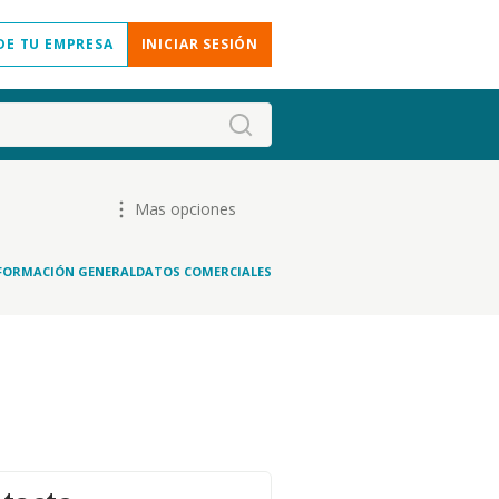
DE TU EMPRESA
INICIAR SESIÓN
Mas opciones
FORMACIÓN GENERAL
DATOS COMERCIALES