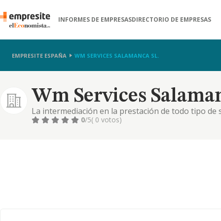
INFORMES DE EMPRESAS
DIRECTORIO DE EMPRESAS
EMPRESITE ESPAÑA
WM SERVICES SALAMANCA SL.
Wm Services Salaman
La intermediación en la prestación de todo tipo de s
0
/5
( 0 votos)