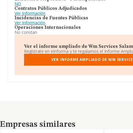
NO
Contratos Públicos Adjudicados
Ver Información
Incidencias de Fuentes Públicas
Ver Información
Operaciones Internacionales
No constan
Ver el informe ampliado de Wm Services Salaman
Regístrate en eInforma y te regalamos el Informe Ampl
VER INFORME AMPLIADO DE WM SERVICE
Empresas similares
Empresas similares