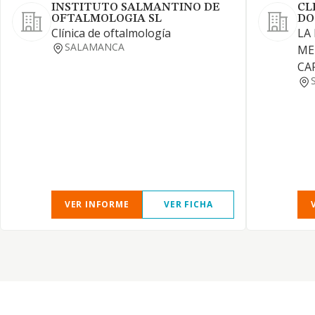
INSTITUTO SALMANTINO DE
CL
OFTALMOLOGIA SL
DO
Clínica de oftalmología
LA
SALAMANCA
ME
CA
VER INFORME
VER FICHA