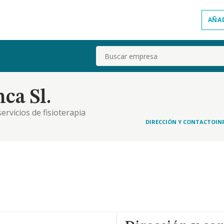
AÑA
Buscar
ca Sl.
ervicios de fisioterapia
DIRECCIÓN Y CONTACTO
IN