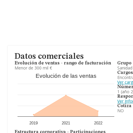
Datos comerciales
Evolución de ventas - rango de facturación
Grupo 
Menor de 300 mil €
Sanidad
Cargos
Evolución de las ventas
Encontr
Ver car
Númer
1 (año 
Respon
Ver Inf
Cotiza
NO
2019
2021
2022
Estructura corporativa - Participaciones