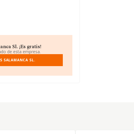
ca Sl. ¡Es gratis!
iado de esta empresa.
S SALAMANCA SL.