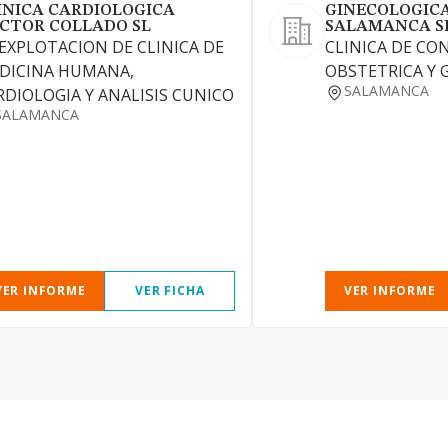
INICA CARDIOLOGICA
GINECOLOGICA
CTOR COLLADO SL
SALAMANCA SL
 EXPLOTACION DE CLINICA DE
CLINICA DE CO
DICINA HUMANA,
OBSTETRICA Y 
SALAMANCA
RDIOLOGIA Y ANALISIS CUNICO
SALAMANCA
VER INFORME
VER FICHA
VER INFORME