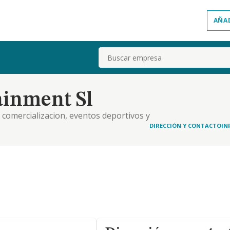
AÑA
Buscar
ainment Sl
 comercializacion, eventos deportivos y
DIRECCIÓN Y CONTACTO
IN