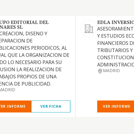
UPO EDITORIAL DEL
EDLA INVERSI
NARES SL
ASESORAMIENT
 CREACION, DISENO Y
Y ESTUDIOS E
EPARACION DE
FINANCIEROS D
BLICACIONES PERIODICOS, AL
TRIBUTARIOS Y 
UAL QUE LA ORGANIZACION DE
CONSTITUCION
DO LO NECESARIO PARA SU
ADMINISTRACI
FUSION LA REALIZACION DE
MADRID
ABAJOS PROPIOS DE UNA
ENCIA DE PUBLICIDAD.
MADRID
VER INFORME
VER FICHA
VER INFORME