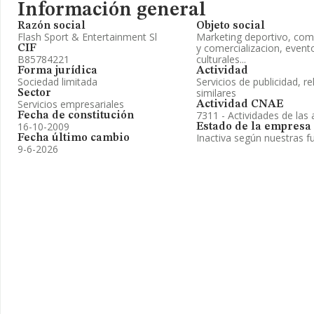
Información general
Razón social
Objeto social
Flash Sport & Entertainment Sl
Marketing deportivo, com
y comercializacion, event
CIF
B85784221
culturales...
Forma jurídica
Actividad
Sociedad limitada
Servicios de publicidad, re
similares
Sector
Servicios empresariales
Actividad CNAE
7311 - Actividades de las 
Fecha de constitución
16-10-2009
Estado de la empresa
Inactiva según nuestras f
Fecha último cambio
9-6-2026