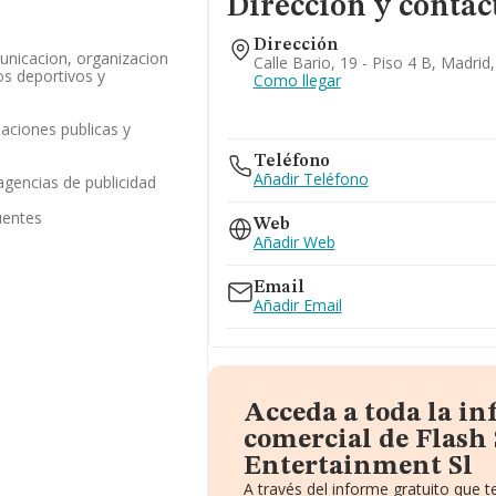
Dirección y contac
Dirección
unicacion, organizacion
Calle Bario, 19 - Piso 4 B, Madrid
os deportivos y
Como llegar
laciones publicas y
Teléfono
Añadir Teléfono
agencias de publicidad
uentes
Web
Añadir Web
Email
Añadir Email
Acceda a toda la i
comercial de Flash
Entertainment Sl
A través del informe gratuito que