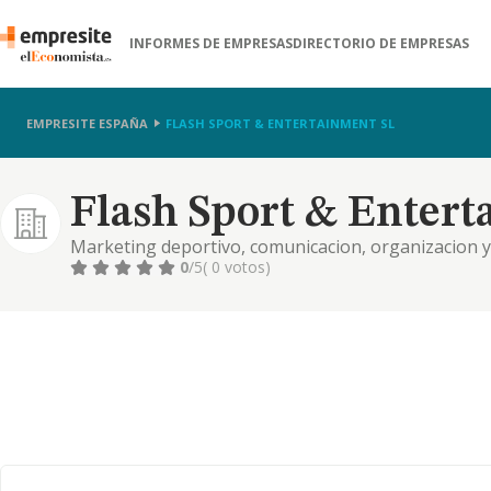
INFORMES DE EMPRESAS
DIRECTORIO DE EMPRESAS
EMPRESITE ESPAÑA
FLASH SPORT & ENTERTAINMENT SL
Flash Sport & Entert
Marketing deportivo, comunicacion, organizacion y
culturales...
0
/5
( 0 votos)