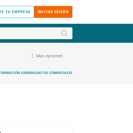
DE TU EMPRESA
INICIAR SESIÓN
Mas opciones
FORMACIÓN GENERAL
DATOS COMERCIALES