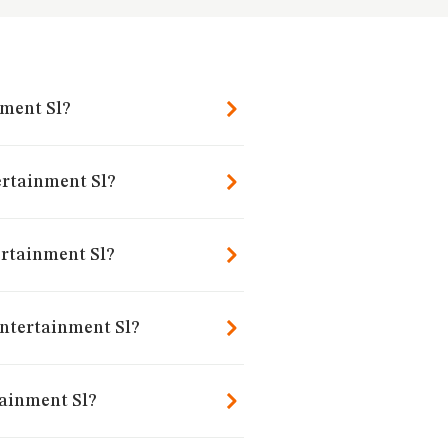
nment Sl?
ertainment Sl?
ertainment Sl?
Entertainment Sl?
tainment Sl?