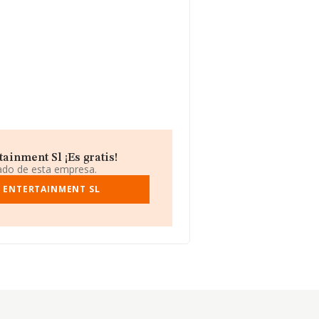
ainment Sl ¡Es gratis!
iado de esta empresa.
& ENTERTAINMENT SL