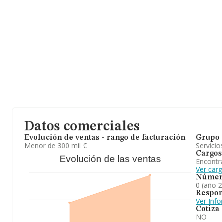
Datos comerciales
Evolución de ventas - rango de facturación
Grupo 
Menor de 300 mil €
Servicio
Cargos
Evolución de las ventas
Encontr
Ver car
Númer
0 (año 
Respon
Ver Inf
Cotiza
NO