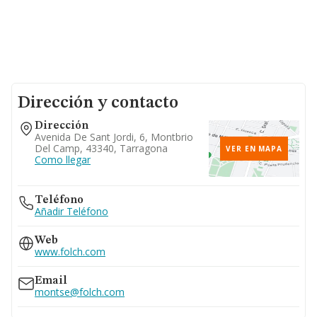
Dirección y contacto
Dirección
Avenida De Sant Jordi, 6, Montbrio
Del Camp, 43340, Tarragona
VER EN MAPA
Como llegar
Teléfono
Añadir Teléfono
Web
www.folch.com
Email
montse@folch.com