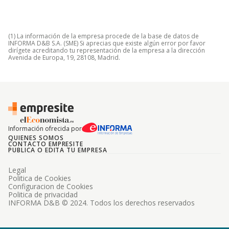
(1) La información de la empresa procede de la base de datos de
INFORMA D&B S.A. (SME) Si aprecias que existe algún error por favor
dirígete acreditando tu representación de la empresa a la dirección
Avenida de Europa, 19, 28108, Madrid.
Información ofrecida por
QUIENES SOMOS
CONTACTO EMPRESITE
PUBLICA O EDITA TU EMPRESA
Legal
Politica de Cookies
Configuracion de Cookies
Politica de privacidad
INFORMA D&B © 2024. Todos los derechos reservados