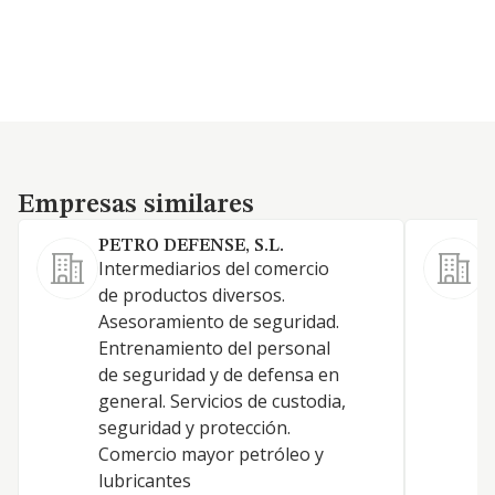
Empresas similares
Empresas similares
PETRO DEFENSE, S.L.
Intermediarios del comercio
C
de productos diversos.
p
Asesoramiento de seguridad.
c
Entrenamiento del personal
de seguridad y de defensa en
general. Servicios de custodia,
seguridad y protección.
Comercio mayor petróleo y
lubricantes