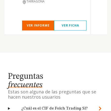
TARRAGONA
VER INFORME
VER FICHA
Preguntas
frecuentes
Estas son alguna de las preguntas que se
hacen nuestros usuarios
¿Cuál es el CIF de Folch Trading Sl?