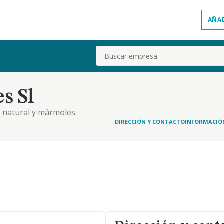
AÑA
Buscar
s Sl
a natural y mármoles.
DIRECCIÓN Y CONTACTO
INFORMACIÓ