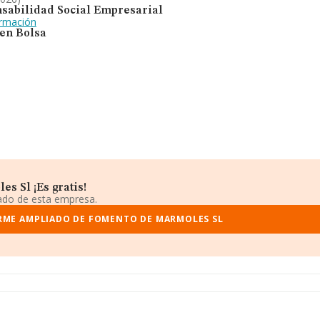
sabilidad Social Empresarial
ormación
 en Bolsa
s Sl ¡Es gratis!
iado de esta empresa.
RME AMPLIADO DE FOMENTO DE MARMOLES SL