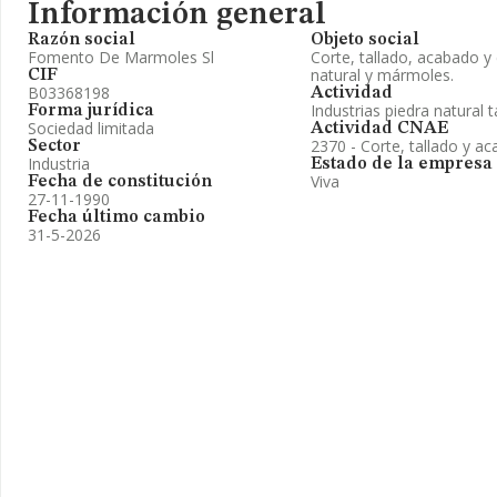
Información general
Razón social
Objeto social
Fomento De Marmoles Sl
Corte, tallado, acabado y
natural y mármoles.
CIF
B03368198
Actividad
Industrias piedra natural 
Forma jurídica
Sociedad limitada
Actividad CNAE
2370 - Corte, tallado y ac
Sector
Industria
Estado de la empresa
Viva
Fecha de constitución
27-11-1990
Fecha último cambio
31-5-2026