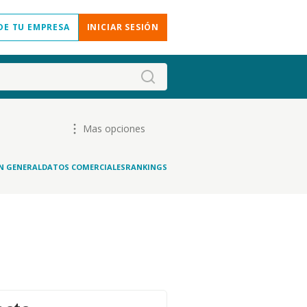
DE TU EMPRESA
INICIAR SESIÓN
Mas opciones
N GENERAL
DATOS COMERCIALES
RANKINGS