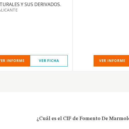
TURALES Y SUS DERIVADOS.
ALICANTE
VER INFORME
VER FICHA
VER INFORME
¿Cuál es el CIF de Fomento De Marmole