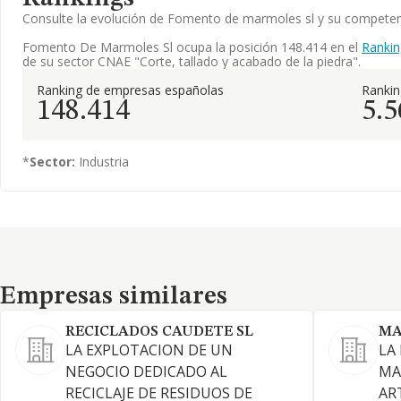
Consulte la evolución de Fomento de marmoles sl y su compete
Fomento De Marmoles Sl ocupa la posición 148.414 en el
Rankin
de su sector CNAE "Corte, tallado y acabado de la piedra".
Ranking de empresas españolas
Ranki
148.414
5.5
*
Sector:
Industria
Empresas similares
Empresas similares
RECICLADOS CAUDETE SL
MA
LA EXPLOTACION DE UN
LA
NEGOCIO DEDICADO AL
MA
RECICLAJE DE RESIDUOS DE
ART