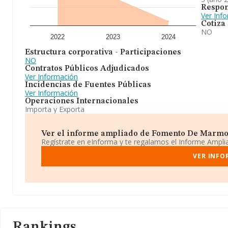
Respon
Ver Inf
Cotiza
NO
2022
2023
2024
Estructura corporativa - Participaciones
NO
Contratos Públicos Adjudicados
Ver Información
Incidencias de Fuentes Públicas
Ver Información
Operaciones Internacionales
Importa y Exporta
Ver el informe ampliado de Fomento De Marmole
Regístrate en eInforma y te regalamos el Informe Ampl
VER INFO
Rankings