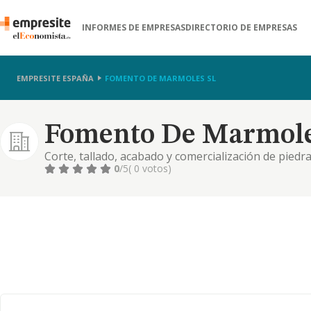
INFORMES DE EMPRESAS
DIRECTORIO DE EMPRESAS
EMPRESITE ESPAÑA
FOMENTO DE MARMOLES SL
Fomento De Marmole
Corte, tallado, acabado y comercialización de piedr
0
/5
( 0 votos)