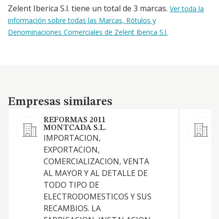
Zelent Iberica S.l. tiene un total de 3 marcas.
Ver toda la
información sobre todas las Marcas, Rótulos y
Denominaciones Comerciales de Zelent Iberica S.l.
Empresas similares
Empresas similares
REFORMAS 2011
V
MONTCADA S.L.
(
IMPORTACION,
EXPORTACION,
COMERCIALIZACION, VENTA
AL MAYOR Y AL DETALLE DE
TODO TIPO DE
I
ELECTRODOMESTICOS Y SUS
O
RECAMBIOS. LA
F