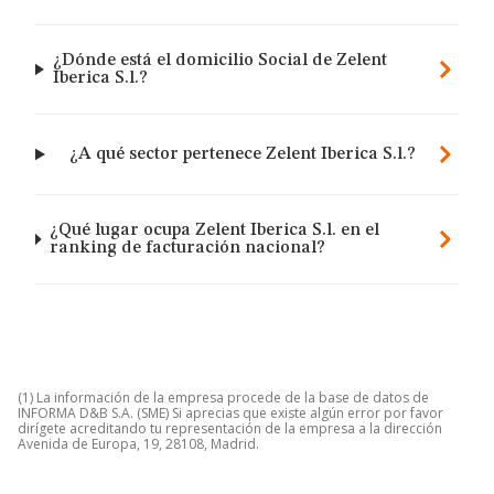
¿Dónde está el domicilio Social de Zelent
Iberica S.l.?
¿A qué sector pertenece Zelent Iberica S.l.?
¿Qué lugar ocupa Zelent Iberica S.l. en el
ranking de facturación nacional?
(1) La información de la empresa procede de la base de datos de
INFORMA D&B S.A. (SME) Si aprecias que existe algún error por favor
dirígete acreditando tu representación de la empresa a la dirección
Avenida de Europa, 19, 28108, Madrid.