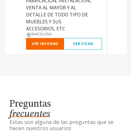
FABRICACION, INSTALACION,
VENTA AL MAYOR Y AL
DETALLE DE TODO TIPO DE
C
MUEBLES Y SUS
ACCESORIOS, ETC
BARCELONA
VER INFORME
VER FICHA
Preguntas
frecuentes
Estas son alguna de las preguntas que se
hacen nuestros usuarios