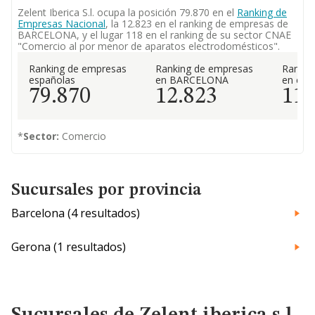
Zelent Iberica S.l. ocupa la posición 79.870 en el
Ranking de
Empresas Nacional
, la 12.823 en el ranking de empresas de
BARCELONA, y el lugar 118 en el ranking de su sector CNAE
"Comercio al por menor de aparatos electrodomésticos".
Ranking de empresas
Ranking de empresas
Rankin
españolas
en BARCELONA
en el 
79.870
12.823
11
*
Sector:
Comercio
Sucursales por provincia
Barcelona (4 resultados)
Gerona (1 resultados)