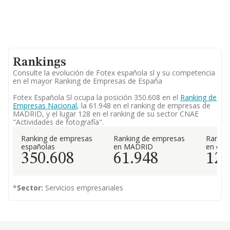
Rankings
Consulte la evolución de Fotex española sl y su competencia
en el mayor Ranking de Empresas de España
Fotex Española Sl ocupa la posición 350.608 en el
Ranking de
Empresas Nacional
, la 61.948 en el ranking de empresas de
MADRID, y el lugar 128 en el ranking de su sector CNAE
"Actividades de fotografía".
Ranking de empresas
Ranking de empresas
Rankin
españolas
en MADRID
en el 
350.608
61.948
12
*
Sector:
Servicios empresariales