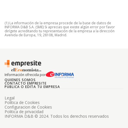
(1) La información de la empresa procede de la base de datos de
INFORMA D&B S.A. (SME) Si aprecias que existe algún error por favor
dirígete acreditando tu representación de la empresa a la dirección
Avenida de Europa, 19, 28108, Madrid.
Información ofrecida por
QUIENES SOMOS
CONTACTO EMPRESITE
PUBLICA O EDITA TU EMPRESA
Legal
Politica de Cookies
Configuracion de Cookies
Politica de privacidad
INFORMA D&B © 2024. Todos los derechos reservados