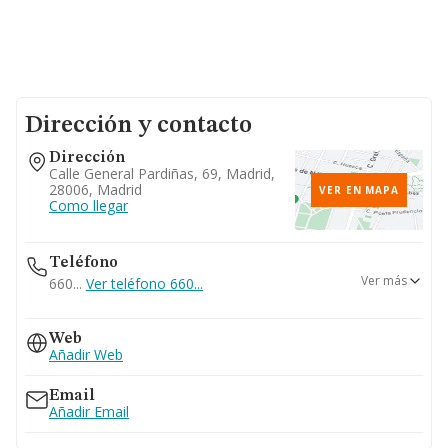
Dirección y contacto
Dirección
Calle General Pardiñas, 69, Madrid,
28006, Madrid
VER EN MAPA
Como llegar
Teléfono
Ver más
660...
Ver teléfono 660...
914110569
Web
Añadir Web
Email
Añadir Email