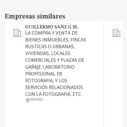
Empresas similares
Empresas similares
GUILLERMO SANZ G SL
E
LA COMPRA Y VENTA DE
L
BIENES INMUEBLES, FINCAS
RUSTICAS O URBANAS,
VIVIENDAS, LOCALES
COMERCIALES Y PLAZAS DE
GARAJE. LABORATORIO
PROFESIONAL DE
FOTOGRAFIA, Y LOS
SERVICIOS RELACIONADOS
CON LA FOTOGRAFIA, ETC.
MADRID