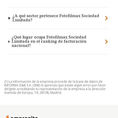
¿A qué sector pertenece Fotofilmax Sociedad
Limitada?
¿Qué lugar ocupa Fotofilmax Sociedad
Limitada en el ranking de facturación
nacional?
(1) La información de la empresa procede de la base de datos de
INFORMA D&B S.A. (SME) Si aprecias que existe algún error por favor
dirígete acreditando tu representación de la empresa a la dirección
Avenida de Europa, 19, 28108, Madrid.