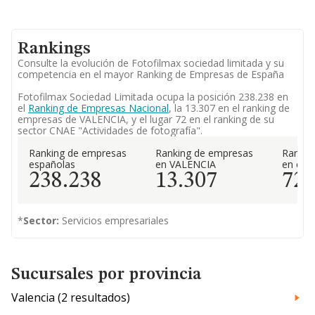
Rankings
Consulte la evolución de Fotofilmax sociedad limitada y su
competencia en el mayor Ranking de Empresas de España
Fotofilmax Sociedad Limitada ocupa la posición 238.238 en
el
Ranking de Empresas Nacional
, la 13.307 en el ranking de
empresas de VALENCIA, y el lugar 72 en el ranking de su
sector CNAE "Actividades de fotografía".
Ranking de empresas
Ranking de empresas
Rankin
españolas
en VALENCIA
en el 
238.238
13.307
72
*
Sector:
Servicios empresariales
Sucursales por provincia
Valencia (2 resultados)