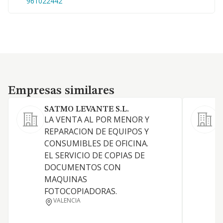
961022442
Empresas similares
Empresas similares
SATMO LEVANTE S.L.
E
LA VENTA AL POR MENOR Y
REPARACION DE EQUIPOS Y
CONSUMIBLES DE OFICINA.
EL SERVICIO DE COPIAS DE
DOCUMENTOS CON
MAQUINAS
FOTOCOPIADORAS.
VALENCIA