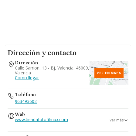
Dirección y contacto
Dirección
Calle Sarrion, 13 - Bj, Valencia, 46009,
Valencia
VER EN MAPA
Como llegar
Teléfono
963493602
Web
www.tiendafotofilmax.com
Ver más
www.imagenfallas.com