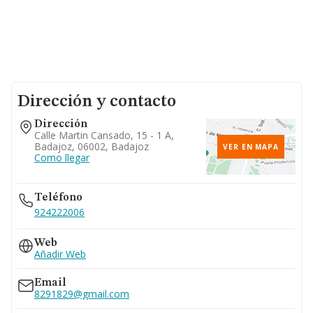
Dirección y contacto
Dirección
Calle Martin Cansado, 15 - 1 A,
Badajoz, 06002, Badajoz
VER EN MAPA
Como llegar
Teléfono
924222006
Web
Añadir Web
Email
8291829@gmail.com