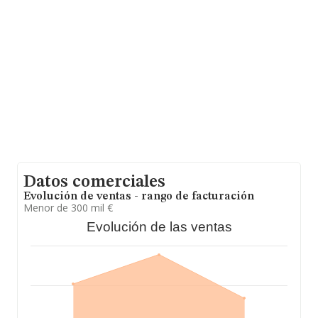
los datos de sector, en 2024, los empleados de media
son 2. La media de antigüedad desde la constitución es
de 14 años.
Datos comerciales
Evolución de ventas - rango de facturación
Menor de 300 mil €
Evolución de las ventas