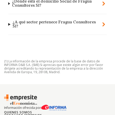
¿Dónde está el domicilio Social de Fragua
Consultores Sl?
¿A qué sector pertenece Fragua Consultores
Sl?
(1) La información de la empresa procede de la base de datos de
INFORMA D&B S.A. (SME) Si aprecias que existe algún error por favor
dirígete acreditando tu representación de la empresa a la dirección
Avenida de Europa, 19, 28108, Madrid.
Información ofrecida por
QUIENES SOMOS