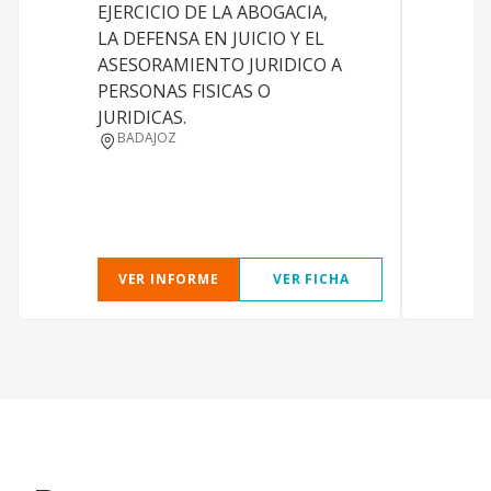
P
EJERCICIO DE LA ABOGACIA,
LA DEFENSA EN JUICIO Y EL
ASESORAMIENTO JURIDICO A
PERSONAS FISICAS O
JURIDICAS.
BADAJOZ
VER INFORME
VER FICHA