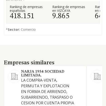
Ranking de empresas
Ranking de empresas
Rankin
españolas
en VIZCAYA
en el 
418.151
9.865
64
*
Sector:
Comercio
Empresas similares
Empresas similares
NARJA 1954 SOCIEDAD
LIMITADA.
LA COMPRA-VENTA,
PERMUTA Y EXPLOTACION
EN FORMA DE ARRIENDO,
SUBARRIENDO, TRASPASO O
CESION POR CUENTA PROPIA