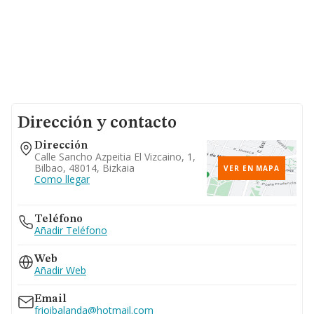
Dirección y contacto
Dirección
Calle Sancho Azpeitia El Vizcaino, 1,
Bilbao, 48014, Bizkaia
VER EN MAPA
Como llegar
Teléfono
Añadir Teléfono
Web
Añadir Web
Email
frioibalanda@hotmail.com