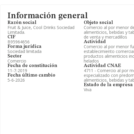
Información general
Razón social
Objeto social
Fruit & Juice, Cool Drinks Sociedad
Comercio al por menor d
Limitada.
alimenticios, bebidas y t
de venta y mercadillos
CIF
B95964656
Actividad
Comercio al por menor fu
Forma jurídica
Sociedad limitada
establecimiento comercia
productos alimenticios in
Sector
Comercio
helados
Fecha de constitución
Actividad CNAE
11-7-2019
4711 - Comercio al por m
especializado con predom
Fecha último cambio
5-6-2026
alimenticios, bebidas y t
Estado de la empresa
Viva