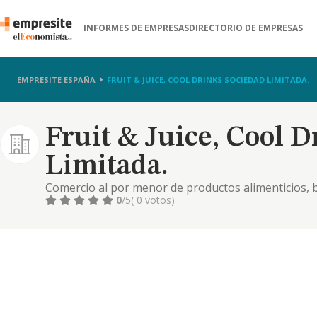
INFORMES DE EMPRESAS
DIRECTORIO DE EMPRESAS
EMPRESITE ESPAÑA
FRUIT & JUICE, COOL DRINKS SOCIEDAD LIMITADA.
Fruit & Juice, Cool 
Limitada.
Comercio al por menor de productos alimenticios, b
0
/5
( 0 votos)