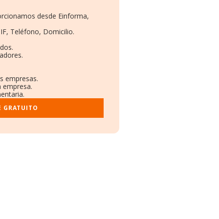
porcionamos desde Einforma,
IF, Teléfono, Domicilio.
dos.
adores.
as empresas.
a empresa.
entaria.
E GRATUITO