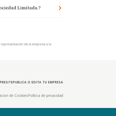
Sociedad Limitada.?
u representación de la empresa a la
PRESITE
PUBLICA O EDITA TU EMPRESA
acion de Cookies
Politica de privacidad