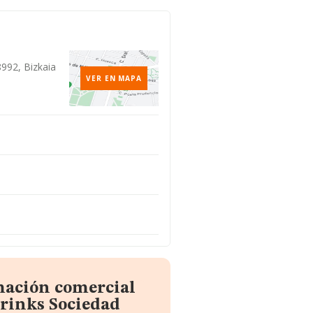
8992, Bizkaia
VER EN MAPA
mación comercial
Drinks Sociedad