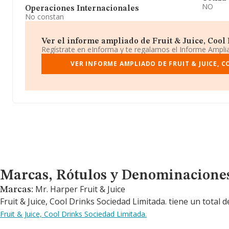
NO
Operaciones Internacionales
No constan
Ver el informe ampliado de Fruit & Juice, Cool 
Regístrate en eInforma y te regalamos el Informe Ampl
VER INFORME AMPLIADO DE FRUIT & JUICE, C
Marcas, Rótulos y Denominaciones Comerciales
Marcas, Rótulos y Denominacione
Mr. Harper Fruit & Juice
Marcas:
Fruit & Juice, Cool Drinks Sociedad Limitada. tiene un total 
Fruit & Juice, Cool Drinks Sociedad Limitada.