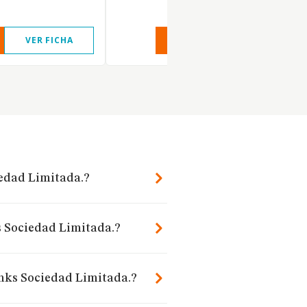
VER FICHA
VER INFORME
VER FIC
iedad Limitada.?
ks Sociedad Limitada.?
inks Sociedad Limitada.?