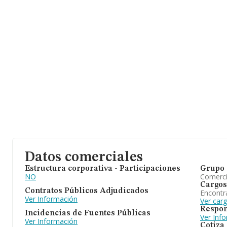
Datos comerciales
Estructura corporativa - Participaciones
Grupo 
NO
Comerc
Cargos
Contratos Públicos Adjudicados
Encontr
Ver Información
Ver car
Respon
Incidencias de Fuentes Públicas
Ver Inf
Ver Información
Cotiza