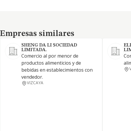
Empresas similares
Empresas similares
SHENG DA LI SOCIEDAD
EL
LIMITADA.
LI
Comercio al por menor de
Com
productos alimenticios y de
ali
bebidas en establecimientos con
vendedor.
VIZCAYA