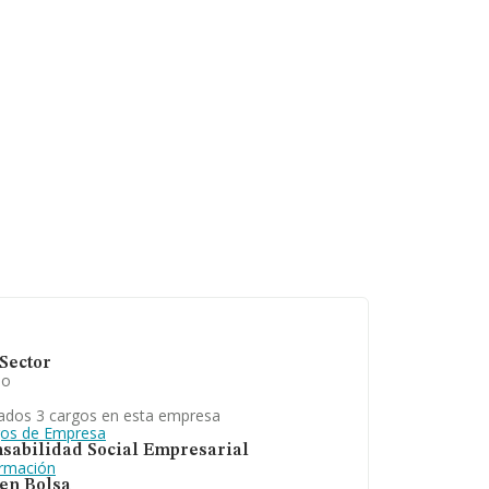
Sector
io
ados 3 cargos en esta empresa
gos de Empresa
sabilidad Social Empresarial
ormación
 en Bolsa