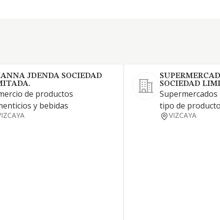
IANNA JDENDA SOCIEDAD
SUPERMERCAD
MITADA.
SOCIEDAD LIM
ercio de productos
Supermercados 
menticios y bebidas
tipo de producto
VIZCAYA
VIZCAYA