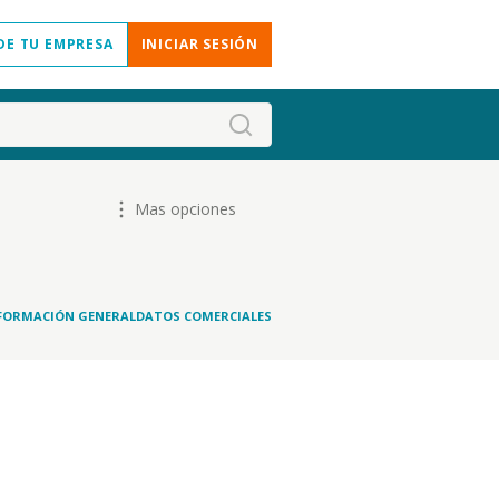
DE TU EMPRESA
INICIAR SESIÓN
Mas opciones
FORMACIÓN GENERAL
DATOS COMERCIALES