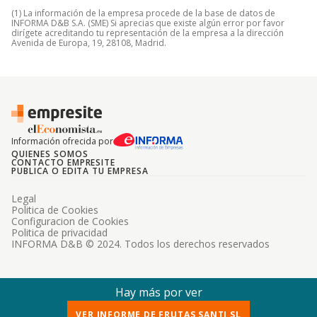
(1) La información de la empresa procede de la base de datos de
INFORMA D&B S.A. (SME) Si aprecias que existe algún error por favor
dirígete acreditando tu representación de la empresa a la dirección
Avenida de Europa, 19, 28108, Madrid.
Información ofrecida por
QUIENES SOMOS
CONTACTO EMPRESITE
PUBLICA O EDITA TU EMPRESA
Legal
Politica de Cookies
Configuracion de Cookies
Politica de privacidad
INFORMA D&B © 2024. Todos los derechos reservados
Hay más por ver
VER INFORME DE FRUTAS SANTI SL