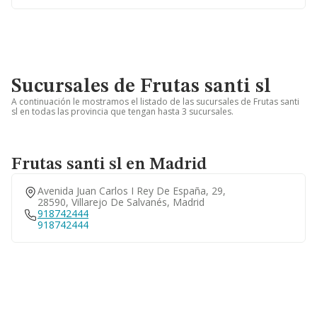
Sucursales de Frutas santi sl
A continuación le mostramos el listado de las sucursales de Frutas santi
sl en todas las provincia que tengan hasta 3 sucursales.
Frutas santi sl en Madrid
Avenida Juan Carlos I Rey De España, 29,
28590, Villarejo De Salvanés, Madrid
918742444
918742444