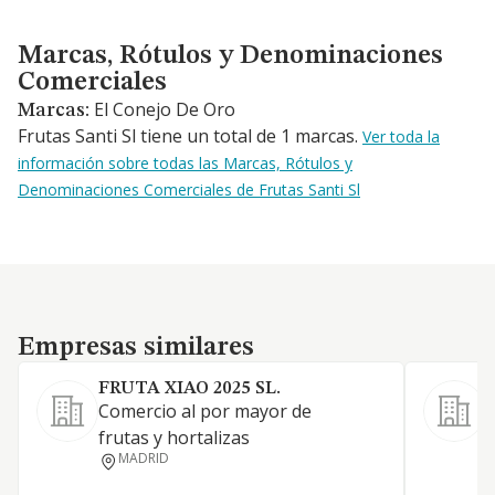
Marcas, Rótulos y Denominaciones Comerciales
Marcas, Rótulos y Denominaciones
Comerciales
El Conejo De Oro
Marcas:
Frutas Santi Sl tiene un total de 1 marcas.
Ver toda la
información sobre todas las Marcas, Rótulos y
Denominaciones Comerciales de Frutas Santi Sl
Empresas similares
Empresas similares
FRUTA XIAO 2025 SL.
Comercio al por mayor de
frutas y hortalizas
MADRID