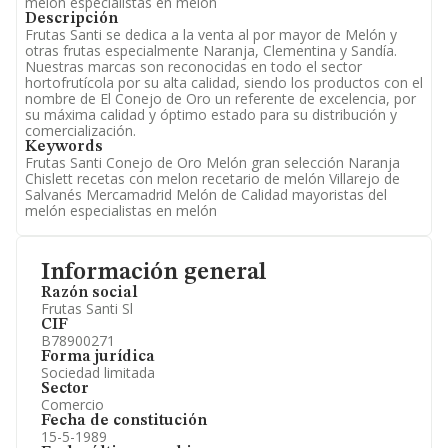
melón especialistas en melón
Descripción
Frutas Santi se dedica a la venta al por mayor de Melón y
otras frutas especialmente Naranja, Clementina y Sandía.
Nuestras marcas son reconocidas en todo el sector
hortofrutícola por su alta calidad, siendo los productos con el
nombre de El Conejo de Oro un referente de excelencia, por
su máxima calidad y óptimo estado para su distribución y
comercialización.
Keywords
Frutas Santi Conejo de Oro Melón gran selección Naranja
Chislett recetas con melon recetario de melón Villarejo de
Salvanés Mercamadrid Melón de Calidad mayoristas del
melón especialistas en melón
Información general
Razón social
Frutas Santi Sl
CIF
B78900271
Forma jurídica
Sociedad limitada
Sector
Comercio
Fecha de constitución
15-5-1989