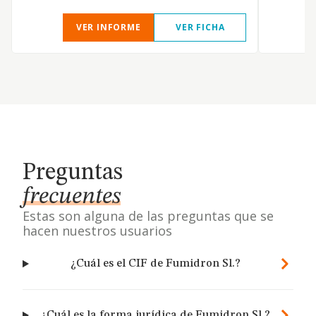
VER INFORME
VER FICHA
Preguntas
frecuentes
Estas son alguna de las preguntas que se
hacen nuestros usuarios
¿Cuál es el CIF de Fumidron Sl.?
¿Cuál es la forma jurídica de Fumidron Sl.?