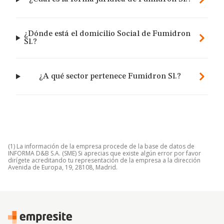
¿Dónde está el domicilio Social de Fumidron
Sl.?
¿A qué sector pertenece Fumidron Sl.?
(1) La información de la empresa procede de la base de datos de
INFORMA D&B S.A. (SME) Si aprecias que existe algún error por favor
dirígete acreditando tu representación de la empresa a la dirección
Avenida de Europa, 19, 28108, Madrid.