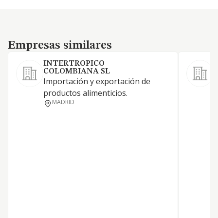
Empresas similares
Empresas similares
INTERTROPICO
COLOMBIANA SL
Importación y exportación de
C
productos alimenticios.
s
MADRID