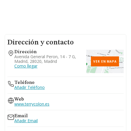
Dirección y contacto
Dirección
Avenida General Peron, 14 - 7 G,
Madrid, 28020, Madrid
VER EN MAPA
Como llegar
Teléfono
Añadir Teléfono
Web
www.terrycolon.es
Email
Añadir Email