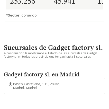
253.256
45.941
1.4
*
Sector:
Comercio
Sucursales de Gadget factory sl.
A continuación le mostramos el listado de las sucursales de Gadget
factory sl. en todas las provincia que tengan hasta 3 sucursales.
Gadget factory sl. en Madrid
Paseo Castellana, 131, 28046,
Madrid, Madrid