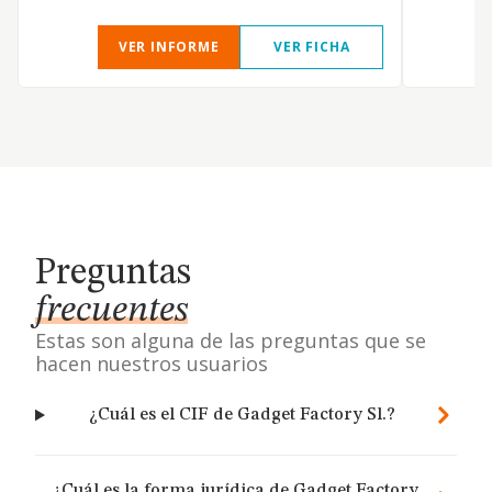
VER INFORME
VER FICHA
Preguntas
frecuentes
Estas son alguna de las preguntas que se
hacen nuestros usuarios
¿Cuál es el CIF de Gadget Factory Sl.?
¿Cuál es la forma jurídica de Gadget Factory