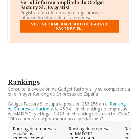
Ver el informe ampliado de Gadget
Factory Sl. ¡Es gratis!
Regístrate en eInforma y te regalamos el
Informe Ampliado de esta empresa.
VER INFORME AMPLIADO DE GADGET
FACTORY SL.
Rankings
Consulte la evolución de Gadget factory sl. y su competencia
en el mayor Ranking de Empresas de España
Gadget Factory Sl. ocupa la posición 253.256 en el
Ranking
de Empresas Nacional
, la 45.941 en el ranking de empresas
de MADRID, y el lugar 1.426 en el ranking de su sector CNAE
"Otro comercio al por menor no especializado".
Ranking de empresas
Ranking de empresas
Rankin
españolas
en MADRID
en el 