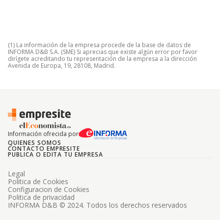
(1) La información de la empresa procede de la base de datos de
INFORMA D&B S.A. (SME) Si aprecias que existe algún error por favor
dirígete acreditando tu representación de la empresa a la dirección
Avenida de Europa, 19, 28108, Madrid.
Información ofrecida por
QUIENES SOMOS
CONTACTO EMPRESITE
PUBLICA O EDITA TU EMPRESA
Legal
Politica de Cookies
Configuracion de Cookies
Politica de privacidad
INFORMA D&B © 2024. Todos los derechos reservados