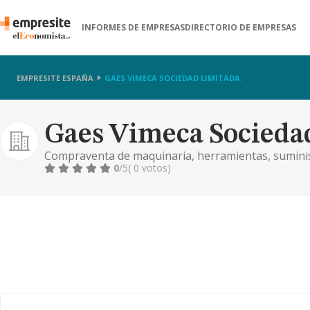
INFORMES DE EMPRESAS
DIRECTORIO DE EMPRESAS
EMPRESITE ESPAÑA
GAES VIMECA SOCIEDAD LIMITADA.
Gaes Vimeca Socieda
Compraventa de maquinaria, herramientas, suminis
0
/5
( 0 votos)