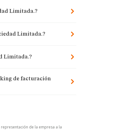
dad Limitada.?
ciedad Limitada.?
d Limitada.?
king de facturación
u representación de la empresa a la