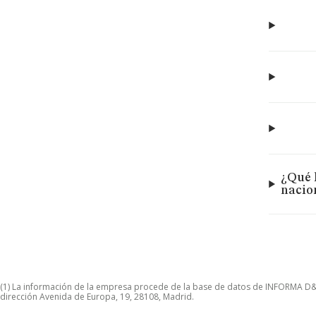
¿Qué 
nacio
(1) La información de la empresa procede de la base de datos de INFORMA D&B S
dirección Avenida de Europa, 19, 28108, Madrid.