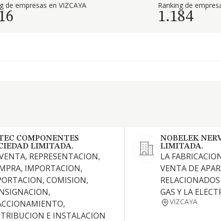
ng de empresas en VIZCAYA
Ranking de empresa
16
1.184
TEC COMPONENTES
NOBELEK NERV
CIEDAD LIMITADA.
LIMITADA.
 VENTA, REPRESENTACION,
LA FABRICACIO
MPRA, IMPORTACION,
VENTA DE APAR
PORTACION, COMISION,
RELACIONADOS 
NSIGNACION,
GAS Y LA ELECT
VIZCAYA
ACCIONAMIENTO,
STRIBUCION E INSTALACION