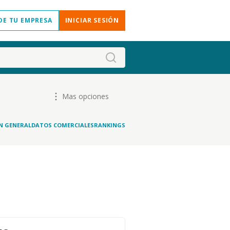
DE TU EMPRESA
INICIAR SESIÓN
Mas opciones
N GENERAL
DATOS COMERCIALES
RANKINGS