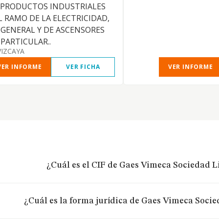
 PRODUCTOS INDUSTRIALES
L RAMO DE LA ELECTRICIDAD,
 GENERAL Y DE ASCENSORES
 PARTICULAR..
VIZCAYA
VER INFORME
VER FICHA
VER INFORME
¿Cuál es el CIF de Gaes Vimeca Sociedad L
¿Cuál es la forma jurídica de Gaes Vimeca Soci