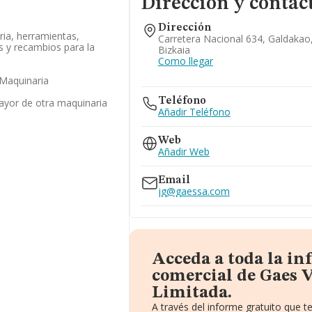
Dirección y contac
Dirección
ia, herramientas,
Carretera Nacional 634, Galdakao
 y recambios para la
Bizkaia
Como llegar
Maquinaria
Teléfono
ayor de otra maquinaria
Añadir Teléfono
Web
Añadir Web
Email
jg@gaessa.com
Acceda a toda la i
comercial de Gaes 
Limitada.
A través del informe gratuito que