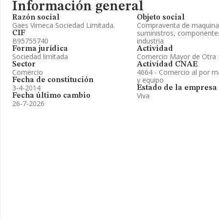
Información general
Razón social
Objeto social
Gaes Vimeca Sociedad Limitada.
Compraventa de maquinar
suministros, componentes
CIF
B95755740
industria
Forma jurídica
Actividad
Sociedad limitada
Comercio Mayor de Otra 
Sector
Actividad CNAE
Comercio
4664 - Comercio al por m
y equipo
Fecha de constitución
3-4-2014
Estado de la empresa
Viva
Fecha último cambio
26-7-2026