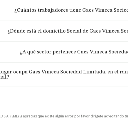
¿Cuántos trabajadores tiene Gaes Vimeca Socie
¿Dónde está el domicilio Social de Gaes Vimeca So
¿A qué sector pertenece Gaes Vimeca Socieda
lugar ocupa Gaes Vimeca Sociedad Limitada. en el ran
nal?
.A. (SME) Si aprecias que existe algún error por favor dirígete acreditando t