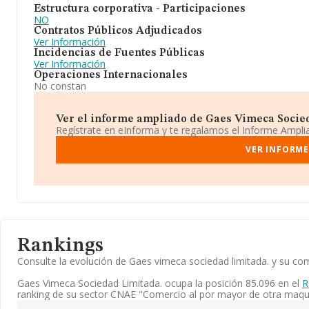
Estructura corporativa - Participaciones
NO
Contratos Públicos Adjudicados
Ver Información
Incidencias de Fuentes Públicas
Ver Información
Operaciones Internacionales
No constan
Ver el informe ampliado de Gaes Vimeca Socieda
Regístrate en eInforma y te regalamos el Informe Ampl
VER INFORME
Rankings
Consulte la evolución de Gaes vimeca sociedad limitada. y su 
Gaes Vimeca Sociedad Limitada. ocupa la posición 85.096 en el
R
ranking de su sector CNAE "Comercio al por mayor de otra maqui