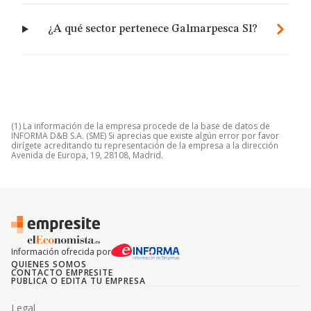
¿A qué sector pertenece Galmarpesca Sl?
(1) La información de la empresa procede de la base de datos de
INFORMA D&B S.A. (SME) Si aprecias que existe algún error por favor
dirígete acreditando tu representación de la empresa a la dirección
Avenida de Europa, 19, 28108, Madrid.
Información ofrecida por
QUIENES SOMOS
CONTACTO EMPRESITE
PUBLICA O EDITA TU EMPRESA
Legal