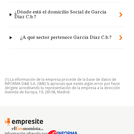
¿Dónde está el domicilio Social de Garcia
Diaz C.b.?
¿A qué sector pertenece Garcia Diaz C.b.?
(1) La información de la empresa procede de la base de datos de
INFORMA D&B S.A. (SME) Si aprecias que existe algún error por favor
dirígete acreditando tu representación de la empresa a la dirección
Avenida de Europa, 19, 28108, Madrid.
Información ofrecida por