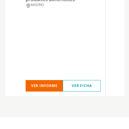
MADRID
VER INFORME
VER FICHA