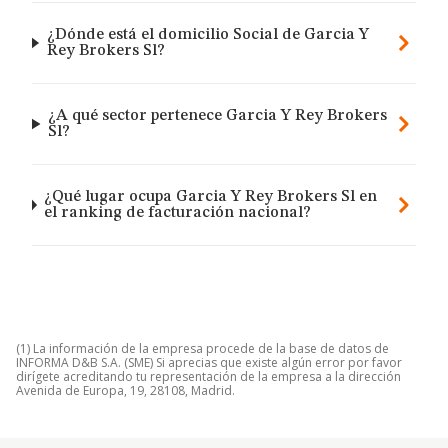
¿Dónde está el domicilio Social de Garcia Y
Rey Brokers Sl?
¿A qué sector pertenece Garcia Y Rey Brokers
Sl?
¿Qué lugar ocupa Garcia Y Rey Brokers Sl en
el ranking de facturación nacional?
(1) La información de la empresa procede de la base de datos de
INFORMA D&B S.A. (SME) Si aprecias que existe algún error por favor
dirígete acreditando tu representación de la empresa a la dirección
Avenida de Europa, 19, 28108, Madrid.