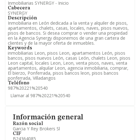
Inmobiliarias SYNERGY - Inicio
Cabecera
SYNERGY
Descripción
Inmobiliaria en León dedicada a la venta y alquiler de pisos,
apartamentos, chalets, casas, locales, naves, pisos nuevos,
pisos de bancos. Si desea comprar o vender una propiedad
en la Agencia Synergy disponemos de una gran cartera de
clientes y de la mayor oferta de inmuebles.
Keywords
inmobiliarias Leon, pisos Leon, apartamentos León, pisos
bancos, pisos nuevos León, casas León, chalets Leon, pisos
Leon capital, locales Leon, Leon, venta pisos, naves, venta
apartamentos, alquilar Leon, agencia inmobiliaria, comprar,
El bierzo, Ponferrada, pisos bancos leon, pisos bancos
ponferrada, Villadangos
Teléfono
987%20221%20540
Llamar al 987%20221%20540
Información general
Razón social
Garcia Y Rey Brokers Sl
CIF
B24364085