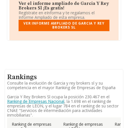
Ver el informe ampliado de Garcia Y Rey
Brokers Sl ¡Es gratis!
Regístrate en eInforma y te regalamos el
Informe Ampliado de esta empresa.
VER INFORME AMPLIADO DE GARCIA Y REY
BROKERS SL
Rankings
Consulte la evolución de Garcia y rey brokers sl y su
competencia en el mayor Ranking de Empresas de España
Garcia Y Rey Brokers Sl ocupa la posición 230.467 en el
Ranking de Empresas Nacional
, la 1.698 en el ranking de
empresas de LEON, y el lugar 784 en el ranking de su sector
CNAE "Servicios de intermediación para actividades
inmobiliarias".
Ranking de empresas
Ranking de empresas
Rankin