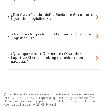
¿Dónde está el domicilio Social de Garmontru
Operador Logistico Sl?
¿A qué sector pertenece Garmontru Operador
Logistico Sl?
¿Qué lugar ocupa Garmontru Operador
Logistico Sl en el ranking de facturación
nacional?
(1) La información de la empresa procede de la base de datos de
INFORMA D&B S.A. (SME) Si aprecias que existe algún error por favor
dirígete acreditando tu representación de la empresa a la dirección
Avenida de Europa, 19, 28108, Madrid.