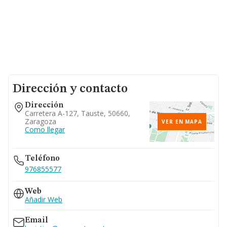
Dirección y contacto
Dirección
Carretera A-127, Tauste, 50660,
Zaragoza
VER EN MAPA
Como llegar
Teléfono
976855577
Web
Añadir Web
Email