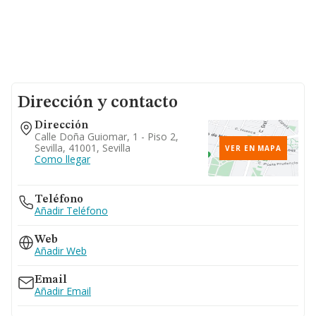
Dirección y contacto
Dirección
Calle Doña Guiomar, 1 - Piso 2,
Sevilla, 41001, Sevilla
VER EN MAPA
Como llegar
Teléfono
Añadir Teléfono
Web
Añadir Web
Email
Añadir Email