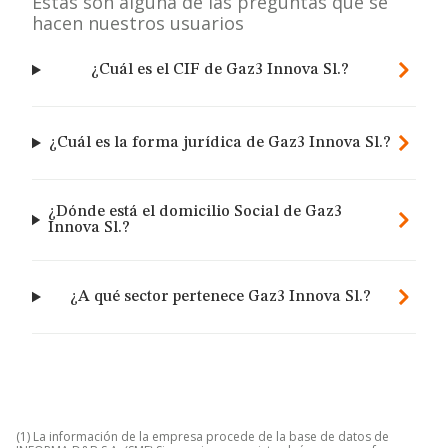
Estas son alguna de las preguntas que se
hacen nuestros usuarios
¿Cuál es el CIF de Gaz3 Innova Sl.?
¿Cuál es la forma jurídica de Gaz3 Innova Sl.?
¿Dónde está el domicilio Social de Gaz3
Innova Sl.?
¿A qué sector pertenece Gaz3 Innova Sl.?
(1) La información de la empresa procede de la base de datos de