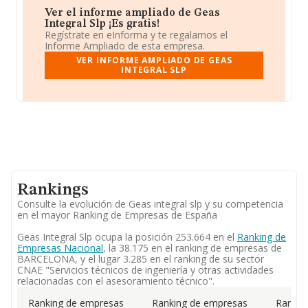
Ver el informe ampliado de Geas
Integral Slp ¡Es gratis!
Regístrate en eInforma y te regalamos el
Informe Ampliado de esta empresa.
VER INFORME AMPLIADO DE GEAS
INTEGRAL SLP
Rankings
Consulte la evolución de Geas integral slp y su competencia
en el mayor Ranking de Empresas de España
Geas Integral Slp ocupa la posición 253.664 en el
Ranking de
Empresas Nacional
, la 38.175 en el ranking de empresas de
BARCELONA, y el lugar 3.285 en el ranking de su sector
CNAE "Servicios técnicos de ingeniería y otras actividades
relacionadas con el asesoramiento técnico".
Ranking de empresas
Ranking de empresas
Rankin