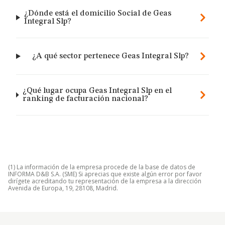
¿Dónde está el domicilio Social de Geas
Integral Slp?
¿A qué sector pertenece Geas Integral Slp?
¿Qué lugar ocupa Geas Integral Slp en el
ranking de facturación nacional?
(1) La información de la empresa procede de la base de datos de
INFORMA D&B S.A. (SME) Si aprecias que existe algún error por favor
dirígete acreditando tu representación de la empresa a la dirección
Avenida de Europa, 19, 28108, Madrid.