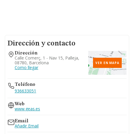
Dirección y contacto
Dirección
Calle Comerç, 1 - Nav 15, Palleja,
08780, Barcelona
VER EN MAPA
Como llegar
Teléfono
936633051
Web
www.geas.es
Email
Añadir Email