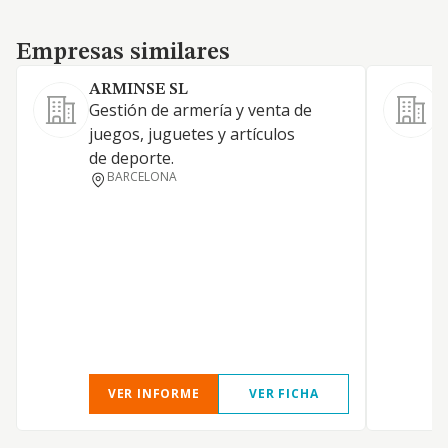
Empresas similares
Empresas similares
ARMINSE SL
Gestión de armería y venta de
L
juegos, juguetes y artículos
de deporte.
BARCELONA
D
VER INFORME
VER FICHA