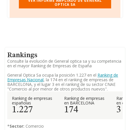
VER INFORME AMPLIADO DE GENERAL
OPTICA SA
Rankings
Consulte la evolución de General optica sa y su competencia
en el mayor Ranking de Empresas de España
General Optica Sa ocupa la posición 1.227 en el
Ranking de
Empresas Nacional
, la 174 en el ranking de empresas de
BARCELONA, y el lugar 3 en el ranking de su sector CNAE
"Comercio al por menor de otros productos nuevos".
Ranking de empresas
Ranking de empresas
Rankin
españolas
en BARCELONA
en el 
1.227
174
3
*
Sector:
Comercio