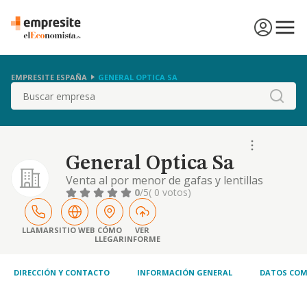
EMPRESITE ESPAÑA
GENERAL OPTICA SA
Buscar
General Optica Sa
Venta al por menor de gafas y lentillas
0
/5
( 0 votos)
LLAMAR
SITIO WEB
CÓMO
VER
LLEGAR
INFORME
DIRECCIÓN Y CONTACTO
INFORMACIÓN GENERAL
DATOS COM