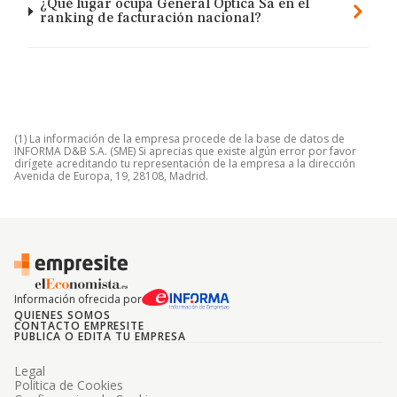
¿Qué lugar ocupa General Optica Sa en el
ranking de facturación nacional?
(1) La información de la empresa procede de la base de datos de
INFORMA D&B S.A. (SME) Si aprecias que existe algún error por favor
dirígete acreditando tu representación de la empresa a la dirección
Avenida de Europa, 19, 28108, Madrid.
Información ofrecida por
QUIENES SOMOS
CONTACTO EMPRESITE
PUBLICA O EDITA TU EMPRESA
Legal
Politica de Cookies