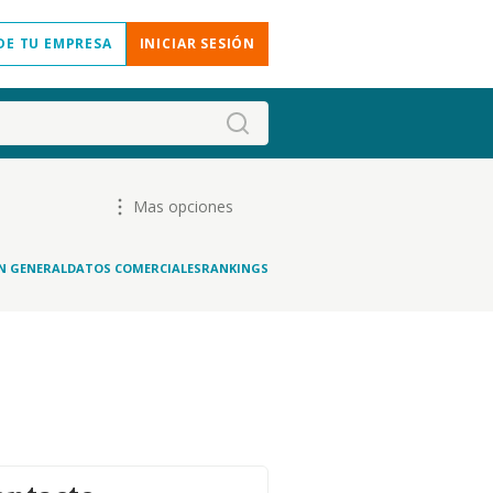
DE TU EMPRESA
INICIAR SESIÓN
Mas opciones
N GENERAL
DATOS COMERCIALES
RANKINGS