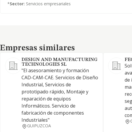
*
Sector:
Servicios empresariales
Empresas similares
Empresas similares
DESIGN AND MANUFACTURING
FE
TECHNOLOGIES SL
Sol
"El asesoramiento y formación
ava
CAD-CAM-CAE. Servicios de Diseño
de 
Industrial, Servicios de
man
prototipado rápido, Montaje y
rec
reparación de equipos
seg
Informáticos. Servicio de
aut
fabricación de componentes
com
Industriales"
GUIPUZCOA