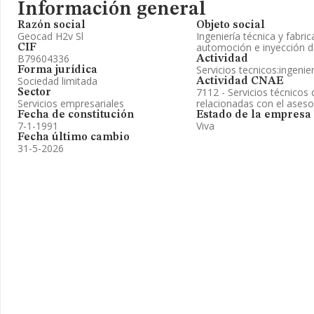
Información general
Razón social
Objeto social
Geocad H2v Sl
Ingeniería técnica y fabri
automoción e inyección de
CIF
B79604336
Actividad
Servicios tecnicos:ingenie
Forma jurídica
Sociedad limitada
Actividad CNAE
7112 - Servicios técnicos 
Sector
Servicios empresariales
relacionadas con el ases
Fecha de constitución
Estado de la empresa
7-1-1991
Viva
Fecha último cambio
31-5-2026