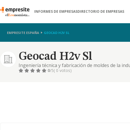
INFORMES DE EMPRESAS
DIRECTORIO DE EMPRESAS
EMPRESITE ESPAÑA
GEOCAD H2V SL
Geocad H2v Sl
Ingeniería técnica y fabricación de moldes de la ind
0
/5
( 0 votos)