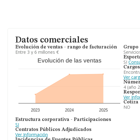
Datos comerciales
Evolución de ventas - rango de facturación
Grupo 
Entre 3 y 6 millones €
Servicio
Export
Evolución de las ventas
SI
Consu
Cargos
Encontr
Ver car
Númer
4 (año 
Respon
Ver Inf
Cotiza
NO
2023
2024
2025
Estructura corporativa - Participaciones
SI
Contratos Públicos Adjudicados
Ver Información
Incidencias de Fuentes Públicas