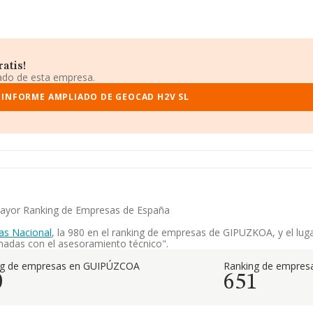
atis!
iado de esta empresa.
 INFORME AMPLIADO DE GEOCAD H2V SL
 mayor Ranking de Empresas de España
as Nacional
, la 980 en el ranking de empresas de GIPUZKOA, y el luga
ionadas con el asesoramiento técnico".
ng de empresas en GUIPÚZCOA
Ranking de empresa
0
651