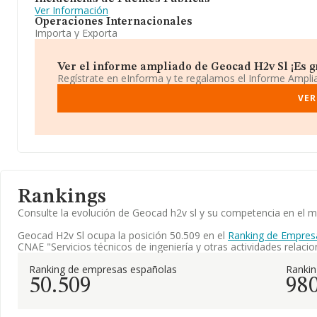
Ver Información
Operaciones Internacionales
Importa y Exporta
Ver el informe ampliado de Geocad H2v Sl ¡Es gr
Regístrate en eInforma y te regalamos el Informe Ampl
VER
Rankings
Consulte la evolución de Geocad h2v sl y su competencia en el
Geocad H2v Sl ocupa la posición 50.509 en el
Ranking de Empres
CNAE "Servicios técnicos de ingeniería y otras actividades relac
Ranking de empresas españolas
Ranki
50.509
98