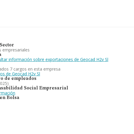
Sector
s empresariales
a
ltar información sobre exportaciones de Geocad H2v Sl
ados 7 cargos en esta empresa
gos de Geocad H2v Sl
o de empleados
2025)
sabilidad Social Empresarial
ormación
 en Bolsa