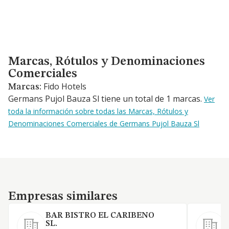
Marcas, Rótulos y Denominaciones Comerciales
Marcas, Rótulos y Denominaciones
Comerciales
Fido Hotels
Marcas:
Germans Pujol Bauza Sl tiene un total de 1 marcas.
Ver
toda la información sobre todas las Marcas, Rótulos y
Denominaciones Comerciales de Germans Pujol Bauza Sl
Empresas similares
Empresas similares
BAR BISTRO EL CARIBENO
SL.