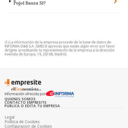
Pujol Bauza Sl?
(1) La información de la empresa procede de la base de datos de
INFORMA D&B S.A. (SME) Si aprecias que existe algún error por favor
dirígete acreditando tu representación de la empresa a la dirección
Avenida de Europa, 19, 28108, Madrid.
Información ofrecida por
QUIENES SOMOS
CONTACTO EMPRESITE
PUBLICA O EDITA TU EMPRESA
Legal
Politica de Cookies
Configuracion de Cookies