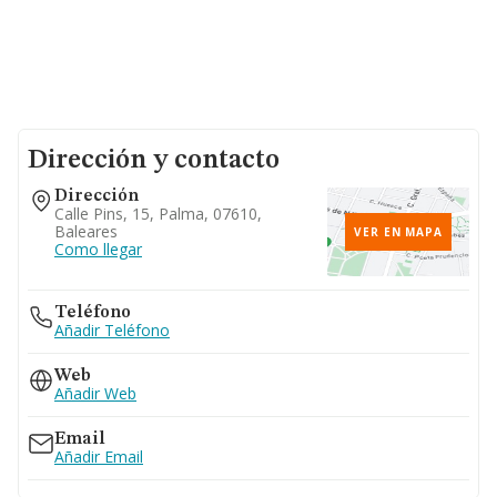
Dirección y contacto
Dirección
Calle Pins, 15, Palma, 07610,
Baleares
VER EN MAPA
Como llegar
Teléfono
Añadir Teléfono
Web
Añadir Web
Email
Añadir Email