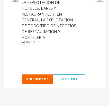
LA EXPLOTACION DE
HOTELES, BARES Y
RESTAURANTES Y, EN
GENERAL, LA EXPLOTACION
DE TODO TIPO DE NEGOCIOS
T
DE RESTAURACION Y
HOSTELERIA
BALEARES
I
VER INFORME
VER FICHA