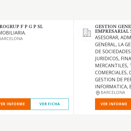
ROGRUP F P G P SL
GESTION GEN
EMPRESARIAL 
MOBILIARIA.
ASESORAR, ADM
BARCELONA
GENERAL, LA G
DE SOCIEDADE
JURIDICOS, FIN
MERCANTILES, 
COMERCIALES, 
GESTION DE PE
INFORMATICA, 
BARCELONA
VER INFORME
VER FICHA
VER INFORME