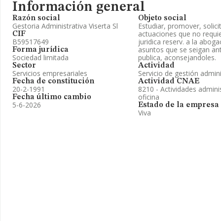
Información general
Razón social
Objeto social
Gestoria Administrativa Viserta Sl
Estudiar, promover, solicit
actuaciones que no requie
CIF
B59517649
juridica reserv. a la aboga
asuntos que se seigan ant
Forma jurídica
Sociedad limitada
publica, aconsejandoles.
Sector
Actividad
Servicios empresariales
Servicio de gestión admini
Fecha de constitución
Actividad CNAE
20-2-1991
8210 - Actividades adminis
oficina
Fecha último cambio
5-6-2026
Estado de la empresa
Viva