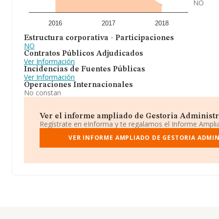
NO
2016
2017
2018
Estructura corporativa - Participaciones
NO
Contratos Públicos Adjudicados
Ver Información
Incidencias de Fuentes Públicas
Ver Información
Operaciones Internacionales
No constan
Ver el informe ampliado de Gestoria Administrat
Regístrate en eInforma y te regalamos el Informe Ampl
VER INFORME AMPLIADO DE GESTORIA ADMIN