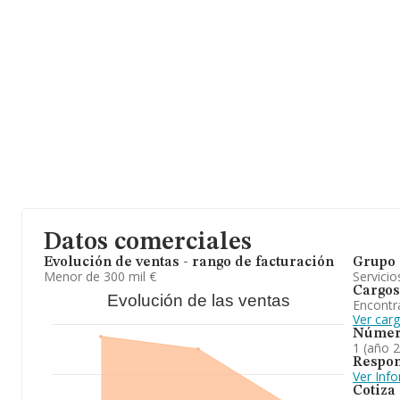
Datos comerciales
Evolución de ventas - rango de facturación
Grupo 
Menor de 300 mil €
Servicio
Cargos
Evolución de las ventas
Encontr
Ver car
Númer
1 (año 
Respon
Ver Inf
Cotiza