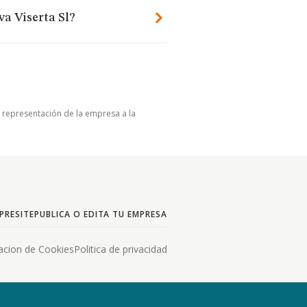
va Viserta Sl?
u representación de la empresa a la
PRESITE
PUBLICA O EDITA TU EMPRESA
acion de Cookies
Politica de privacidad