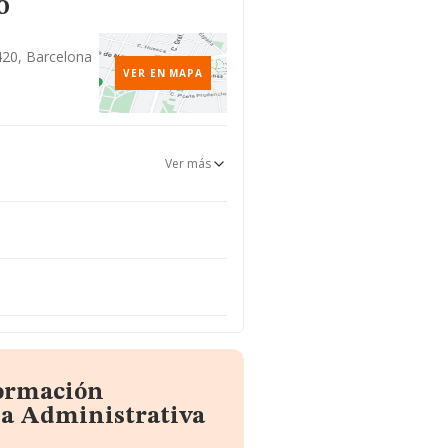
o
8420, Barcelona
VER EN MAPA
Ver más
formación
ia Administrativa