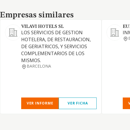
Empresas similares
Empresas similares
VILAVI HOTELS SL
EU
LOS SERVICIOS DE GESTION
IN
HOTELERA, DE RESTAURACION,
DE GERIATRICOS, Y SERVICIOS
COMPLEMENTARIOS DE LOS
MISMOS.
BARCELONA
VER INFORME
VER FICHA