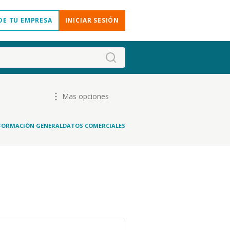
DE TU EMPRESA
INICIAR SESIÓN
Mas opciones
FORMACIÓN GENERAL
DATOS COMERCIALES