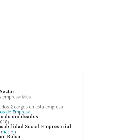
Sector
s empresariales
ados 2 cargos en esta empresa
gos de Empresa
o de empleados
2018)
sabilidad Social Empresarial
ormación
 en Bolsa