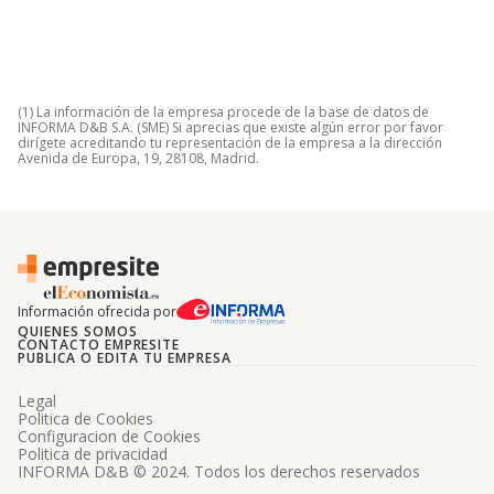
(1) La información de la empresa procede de la base de datos de
INFORMA D&B S.A. (SME) Si aprecias que existe algún error por favor
dirígete acreditando tu representación de la empresa a la dirección
Avenida de Europa, 19, 28108, Madrid.
Información ofrecida por
QUIENES SOMOS
CONTACTO EMPRESITE
PUBLICA O EDITA TU EMPRESA
Legal
Politica de Cookies
Configuracion de Cookies
Politica de privacidad
INFORMA D&B © 2024. Todos los derechos reservados