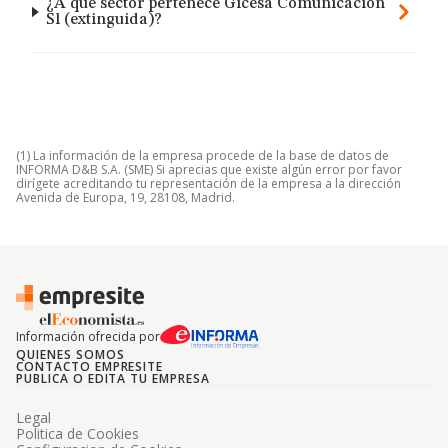
¿A qué sector pertenece Gicesa Comunicacion
Sl (extinguida)?
(1) La información de la empresa procede de la base de datos de
INFORMA D&B S.A. (SME) Si aprecias que existe algún error por favor
dirígete acreditando tu representación de la empresa a la dirección
Avenida de Europa, 19, 28108, Madrid.
Información ofrecida por
QUIENES SOMOS
CONTACTO EMPRESITE
PUBLICA O EDITA TU EMPRESA
Legal
Politica de Cookies