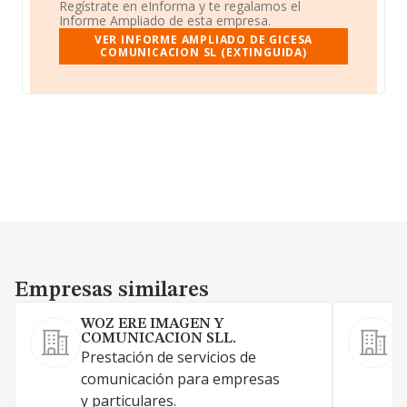
Regístrate en eInforma y te regalamos el
Informe Ampliado de esta empresa.
VER INFORME AMPLIADO DE GICESA
COMUNICACION SL (EXTINGUIDA)
Empresas similares
Empresas similares
WOZ ERE IMAGEN Y
COMUNICACION SLL.
Prestación de servicios de
comunicación para empresas
I
y particulares.