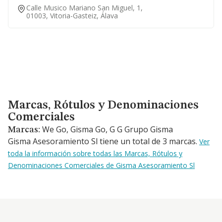
Calle Musico Mariano San Miguel, 1,
01003, Vitoria-Gasteiz, Álava
Marcas, Rótulos y Denominaciones Comerciales
Marcas, Rótulos y Denominaciones
Comerciales
We Go, Gisma Go, G G Grupo Gisma
Marcas:
Gisma Asesoramiento Sl tiene un total de 3 marcas.
Ver
toda la información sobre todas las Marcas, Rótulos y
Denominaciones Comerciales de Gisma Asesoramiento Sl