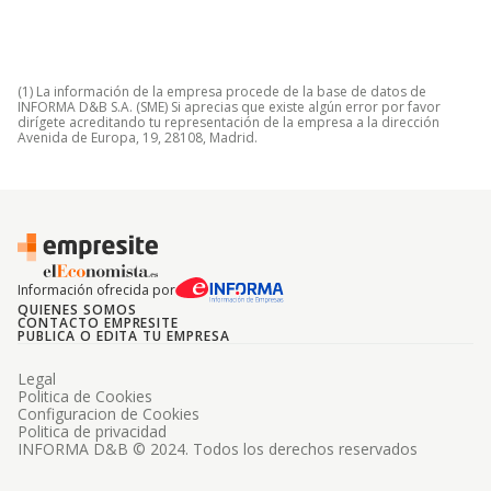
(1) La información de la empresa procede de la base de datos de
INFORMA D&B S.A. (SME) Si aprecias que existe algún error por favor
dirígete acreditando tu representación de la empresa a la dirección
Avenida de Europa, 19, 28108, Madrid.
Información ofrecida por
QUIENES SOMOS
CONTACTO EMPRESITE
PUBLICA O EDITA TU EMPRESA
Legal
Politica de Cookies
Configuracion de Cookies
Politica de privacidad
INFORMA D&B © 2024. Todos los derechos reservados